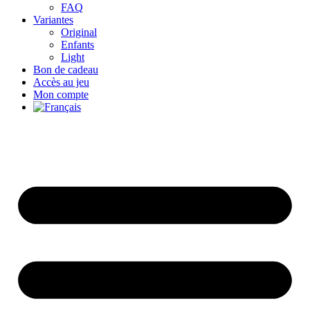
FAQ
Variantes
Original
Enfants
Light
Bon de cadeau
Accès au jeu
Mon compte