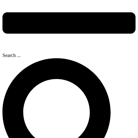
Search ...