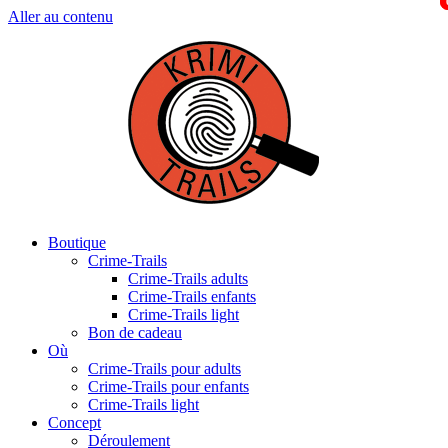
Aller au contenu
Boutique
Crime-Trails
Crime-Trails adults
Crime-Trails enfants
Crime-Trails light
Bon de cadeau
Où
Crime-Trails pour adults
Crime-Trails pour enfants
Crime-Trails light
Concept
Déroulement