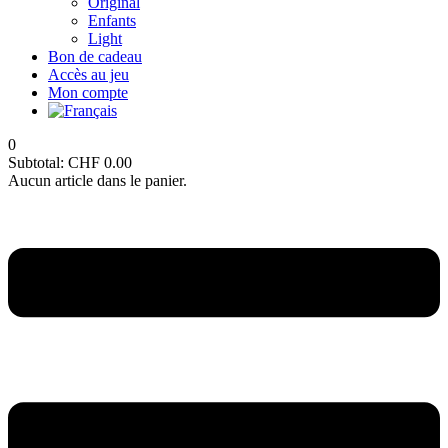
Original
Enfants
Light
Bon de cadeau
Accès au jeu
Mon compte
0
Subtotal:
CHF
0.00
Aucun article dans le panier.