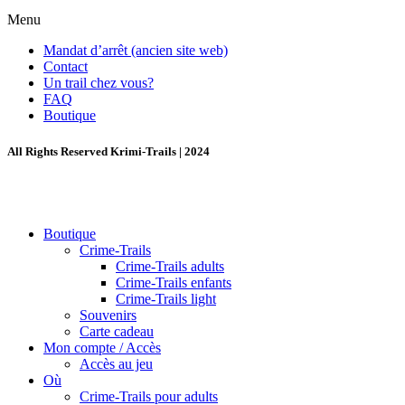
Menu
Mandat d’arrêt (ancien site web)
Contact
Un trail chez vous?
FAQ
Boutique
All Rights Reserved Krimi-Trails | 2024
Boutique
Crime-Trails
Crime-Trails adults
Crime-Trails enfants
Crime-Trails light
Souvenirs
Carte cadeau
Mon compte / Accès
Accès au jeu
Où
Crime-Trails pour adults