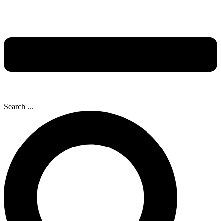
Search ...