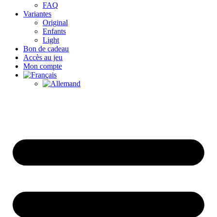
FAQ
Variantes
Original
Enfants
Light
Bon de cadeau
Accès au jeu
Mon compte