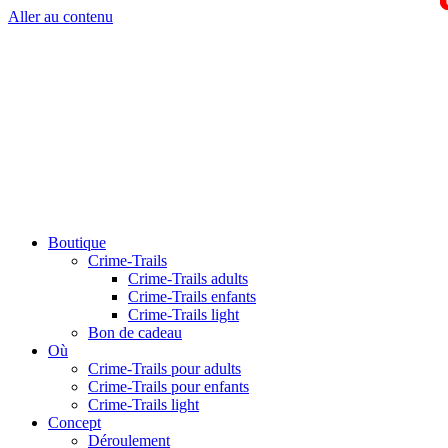
Aller au contenu
Boutique
Crime-Trails
Crime-Trails adults
Crime-Trails enfants
Crime-Trails light
Bon de cadeau
Où
Crime-Trails pour adults
Crime-Trails pour enfants
Crime-Trails light
Concept
Déroulement