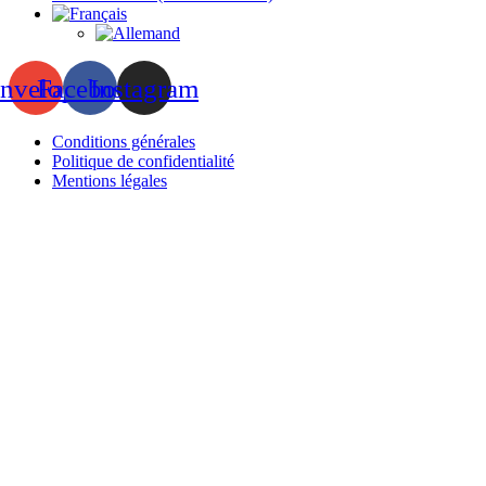
nvelope
Facebook
Instagram
Conditions générales
Politique de confidentialité
Mentions légales