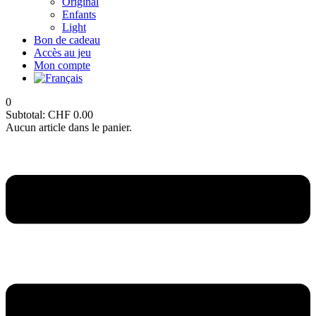
Original
Enfants
Light
Bon de cadeau
Accès au jeu
Mon compte
0
Subtotal:
CHF
0.00
Aucun article dans le panier.