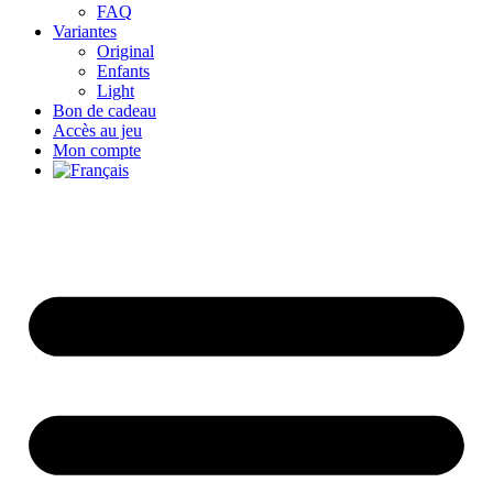
FAQ
Variantes
Original
Enfants
Light
Bon de cadeau
Accès au jeu
Mon compte