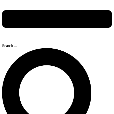
Search ...