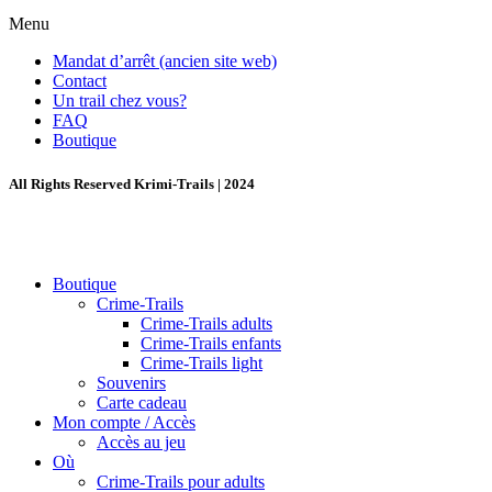
Menu
Mandat d’arrêt (ancien site web)
Contact
Un trail chez vous?
FAQ
Boutique
All Rights Reserved Krimi-Trails | 2024
Boutique
Crime-Trails
Crime-Trails adults
Crime-Trails enfants
Crime-Trails light
Souvenirs
Carte cadeau
Mon compte / Accès
Accès au jeu
Où
Crime-Trails pour adults