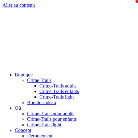
Aller au contenu
Boutique
Crime-Trails
Crime-Trails adults
Crime-Trails enfants
Crime-Trails light
Bon de cadeau
Où
Crime-Trails pour adults
Crime-Trails pour enfants
Crime-Trails light
Concept
Déroulement