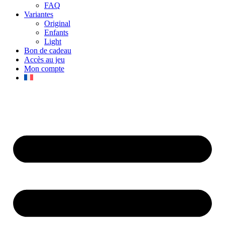
FAQ
Variantes
Original
Enfants
Light
Bon de cadeau
Accès au jeu
Mon compte