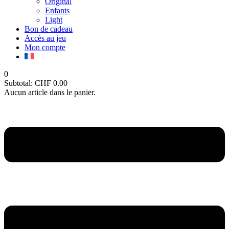
Original
Enfants
Light
Bon de cadeau
Accès au jeu
Mon compte
0
Subtotal:
CHF
0.00
Aucun article dans le panier.