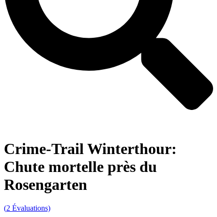
Crime-Trail Winterthour:
Chute mortelle près du
Rosengarten
(
2
Évaluations)