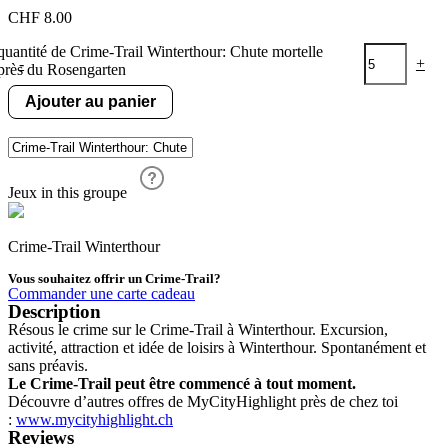
CHF
8.00
quantité de Crime-Trail Winterthour: Chute mortelle
-
+
près du Rosengarten
Ajouter au panier
Jeux in this groupe
Crime-Trail Winterthour
Vous souhaitez offrir un Crime-Trail?
Commander une carte cadeau
Description
Résous le crime sur le Crime-Trail à Winterthour. Excursion,
activité, attraction et idée de loisirs à Winterthour. Spontanément et
sans préavis.
Le Crime-Trail peut être commencé à tout moment.
Découvre d’autres offres de MyCityHighlight près de chez toi
:
www.mycityhighlight.ch
Reviews