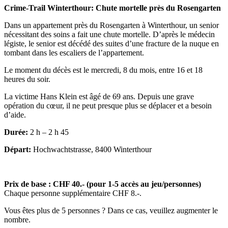
Crime-Trail Winterthour: Chute mortelle près du Rosengarten
Dans un appartement près du Rosengarten à Winterthour, un senior
nécessitant des soins a fait une chute mortelle. D’après le médecin
légiste, le senior est décédé des suites d’une fracture de la nuque en
tombant dans les escaliers de l’appartement.
Le moment du décès est le mercredi, 8 du mois, entre 16 et 18
heures du soir.
La victime Hans Klein est âgé de 69 ans. Depuis une grave
opération du cœur, il ne peut presque plus se déplacer et a besoin
d’aide.
Durée:
2 h – 2 h 45
Départ:
Hochwachtstrasse, 8400 Winterthour
Prix de base : CHF 40.- (pour 1-5 accès au jeu/personnes)
Chaque personne supplémentaire CHF 8.-.
Vous êtes plus de 5 personnes ? Dans ce cas, veuillez augmenter le
nombre.