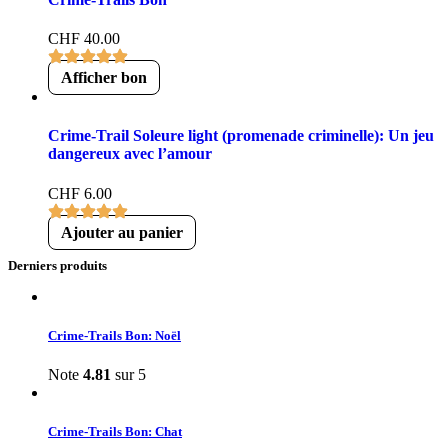
CHF
40.00
Afficher bon
Crime-Trail Soleure light (promenade criminelle): Un jeu
dangereux avec l’amour
CHF
6.00
Ajouter au panier
Derniers produits
Crime-Trails Bon: Noël
Note
4.81
sur 5
Crime-Trails Bon: Chat