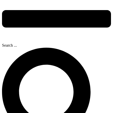
Search ...