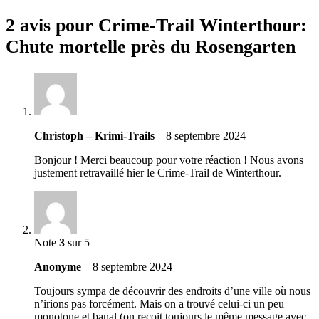
2 avis pour
Crime-Trail Winterthour:
Chute mortelle près du Rosengarten
Christoph – Krimi-Trails
–
8 septembre 2024
Bonjour ! Merci beaucoup pour votre réaction ! Nous avons
justement retravaillé hier le Crime-Trail de Winterthour.
Note
3
sur 5
Anonyme
–
8 septembre 2024
Toujours sympa de découvrir des endroits d’une ville où nous
n’irions pas forcément. Mais on a trouvé celui-ci un peu
monotone et banal (on reçoit toujours le même message avec