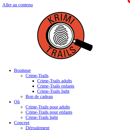
Aller au contenu
Boutique
Crime-Trails
Crime-Trails adults
Crime-Trails enfants
Crime-Trails light
Bon de cadeau
Où
Crime-Trails pour adults
Crime-Trails pour enfants
Crime-Trails light
Concept
Déroulement