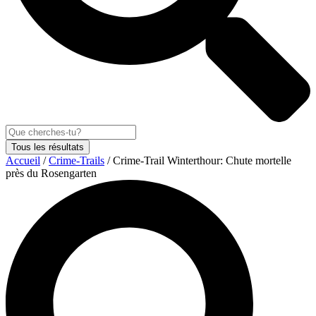
Tous les résultats
Accueil
/
Crime-Trails
/ Crime-Trail Winterthour: Chute mortelle
près du Rosengarten