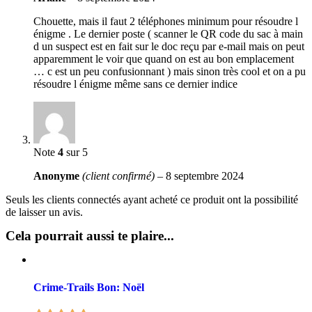
Chouette, mais il faut 2 téléphones minimum pour résoudre l
énigme . Le dernier poste ( scanner le QR code du sac à main
d un suspect est en fait sur le doc reçu par e-mail mais on peut
apparemment le voir que quand on est au bon emplacement
… c est un peu confusionnant ) mais sinon très cool et on a pu
résoudre l énigme même sans ce dernier indice
Note
4
sur 5
Anonyme
(client confirmé)
–
8 septembre 2024
Seuls les clients connectés ayant acheté ce produit ont la possibilité
de laisser un avis.
Cela pourrait aussi te plaire...
Crime-Trails Bon: Noël