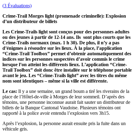
(
3
Évaluations)
Crime-Trail Morges light (promenade criminelle): Explosion
d’un distributeur de billets
Les Crime-Trails light sont conçus pour des personnes adultes
ou des jeunes à partir de 12-14 ans. Ils sont plus courts que les
Crime-Trails normaux (max. 1 h 30). De plus, il n’y a pas
d’énigmes à résoudre sur les lieux. À la place, l’application
“Crime-Trail Toolbox” permet d’obtenir automatiquement des
indices sur les personnes suspectées d’avoir commis le crime
lorsque l’on atteint les différents lieux. L’application “Crime-
Trail Toolbox” doit donc être installée sur le téléphone portable
avant le jeu. Les “Crime-Trails light” avec les titres du même
nom sont identiques – même si la ville est différente.
Le cas:
Il y a une semaine, un grand boum a tiré les riverains de la
place de l’Hôtel-de-ville à Morges de leur sommeil. D’après des
témoins, une personne inconnue aurait fait sauter un distributeur de
billets de la Banque Cantonal Vaudoise. Plusieurs témoins ont
rapporté à la police avoir entendu l’explosion vers 3h15.
Après l’explosion, la personne aurait ensuite pris la fuite dans un
véhicule gris.