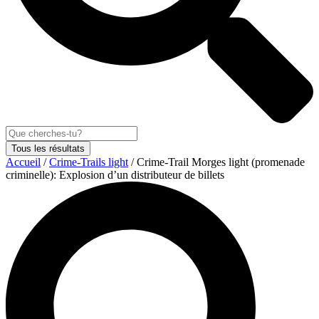
Tous les résultats
Accueil
/
Crime-Trails light
/ Crime-Trail Morges light (promenade
criminelle): Explosion d’un distributeur de billets