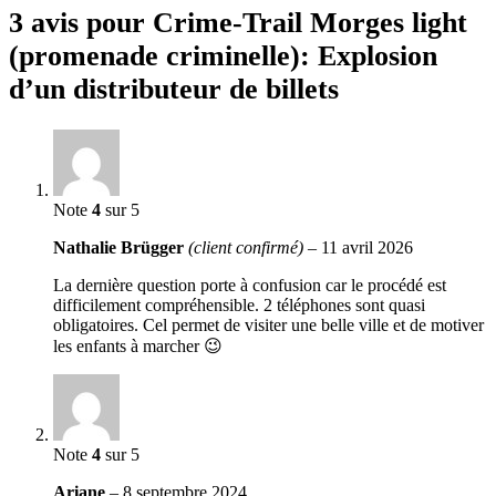
3 avis pour
Crime-Trail Morges light
(promenade criminelle): Explosion
d’un distributeur de billets
Note
4
sur 5
Nathalie Brügger
(client confirmé)
–
11 avril 2026
La dernière question porte à confusion car le procédé est
difficilement compréhensible. 2 téléphones sont quasi
obligatoires. Cel permet de visiter une belle ville et de motiver
les enfants à marcher 😉
Note
4
sur 5
Ariane
–
8 septembre 2024