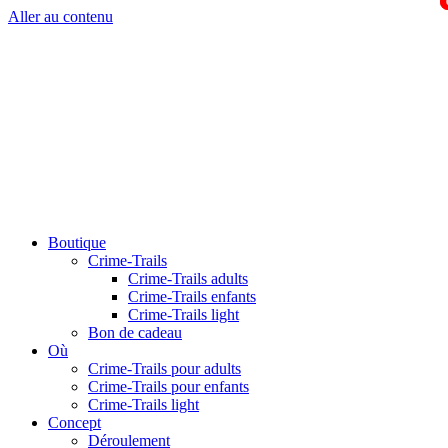
Aller au contenu
Boutique
Crime-Trails
Crime-Trails adults
Crime-Trails enfants
Crime-Trails light
Bon de cadeau
Où
Crime-Trails pour adults
Crime-Trails pour enfants
Crime-Trails light
Concept
Déroulement