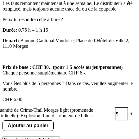
Les faits remontent maintenant à une semaine. Le distributeur a été
remplacé, mais toujours aucune trace du ou de la coupable.
Peux-tu résoudre cette affaire ?
Durée:
0.75 h – 1 h 15
Départ:
Banque Cantonal Vaudoise, Place de l’Hôtel-de-Ville 2,
1110 Morges
Prix de base : CHF 30.- (pour 1-5 accès au jeu/personnes)
Chaque personne supplémentaire CHF 6.-.
Vous êtes plus de 5 personnes ? Dans ce cas, veuillez augmenter le
nombre.
CHF
6.00
uantité de Crime-Trail Morges light (promenade
-
+
riminelle): Explosion d’un distributeur de billets
Ajouter au panier