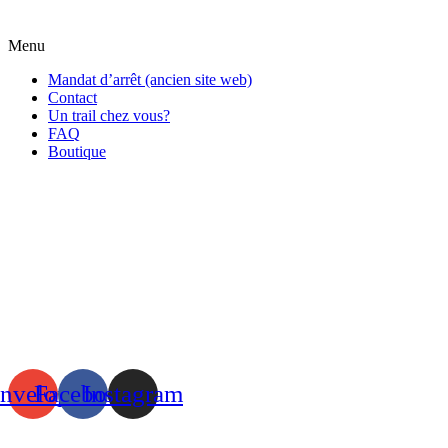
Menu
Mandat d’arrêt (ancien site web)
Contact
Un trail chez vous?
FAQ
Boutique
nvelope
Facebook
Instagram