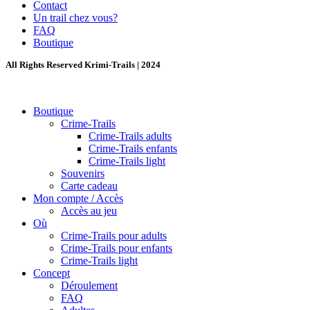
Contact
Un trail chez vous?
FAQ
Boutique
All Rights Reserved Krimi-Trails | 2024
Boutique
Crime-Trails
Crime-Trails adults
Crime-Trails enfants
Crime-Trails light
Souvenirs
Carte cadeau
Mon compte / Accès
Accès au jeu
Où
Crime-Trails pour adults
Crime-Trails pour enfants
Crime-Trails light
Concept
Déroulement
FAQ