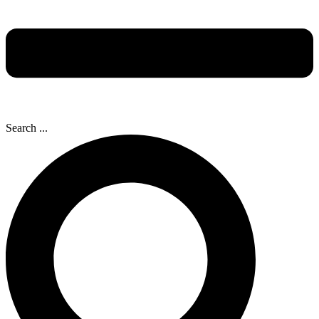
Search ...