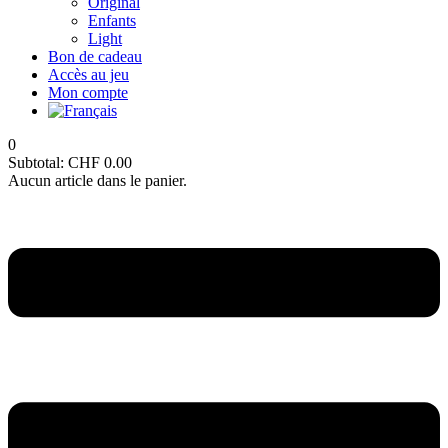
Original
Enfants
Light
Bon de cadeau
Accès au jeu
Mon compte
0
Subtotal:
CHF
0.00
Aucun article dans le panier.