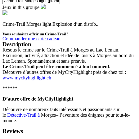
Jeux in this groupe
Crime-Trail Morges light Explosion d’un distrib...
Vous souhaitez offrir un Crime-Trail?
Commander une carte cadeau
Description
Résous le crime sur le Crime-Trail à Morges au Lac Leman.
Excursion, activité, attraction et idée de loisirs à Morges au bord du
Lac Leman. Spontanément et sans préavis.
Le Crime-Trail peut être commencé à tout moment.
Découvre d’autres offres de MyCityHighlight près de chez toi :
www.mycityhighlight.ch
******
D’autre offre de MyCityHighlight
Découvre de nombreux faits intéressants et passionnants sur
le
Détective-Trail à
Morges– l’aventure des énigmes pour tout-le-
monde.
Reviews