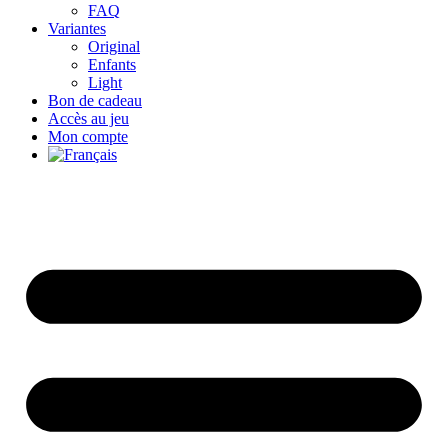
FAQ
Variantes
Original
Enfants
Light
Bon de cadeau
Accès au jeu
Mon compte