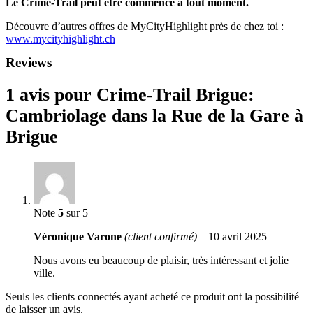
Le Crime-Trail peut être commencé à tout moment.
Découvre d’autres offres de MyCityHighlight près de chez toi :
www.mycityhighlight.ch
Reviews
1 avis pour
Crime-Trail Brigue:
Cambriolage dans la Rue de la Gare à
Brigue
Note
5
sur 5
Véronique Varone
(client confirmé)
–
10 avril 2025
Nous avons eu beaucoup de plaisir, très intéressant et jolie
ville.
Seuls les clients connectés ayant acheté ce produit ont la possibilité
de laisser un avis.