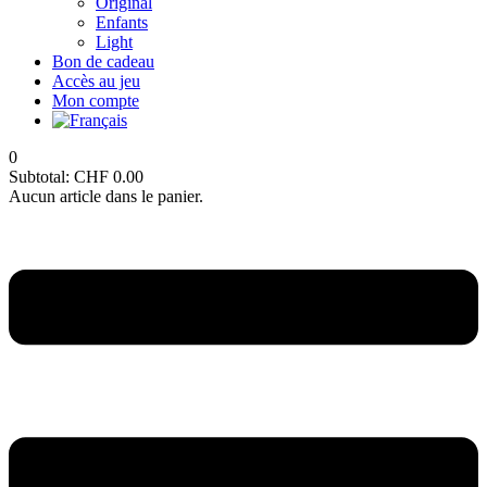
Original
Enfants
Light
Bon de cadeau
Accès au jeu
Mon compte
0
Subtotal:
CHF
0.00
Aucun article dans le panier.