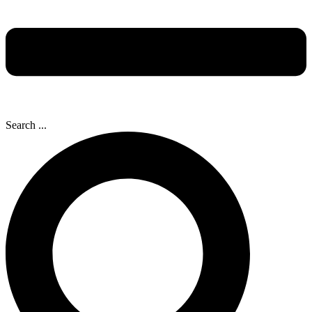
Search ...