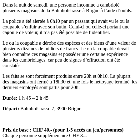
Dans la nuit de samedi, une personne inconnue a cambriolé
plusieurs magasins de la Bahnhofstrasse à Brigue à l’aide d’outils.
La police a été alertée à 0h10 par un passant qui avait vu le ou la
coupable s’enfuir avec son butin. Celui-ci ou celle-ci portant une
cagoule de voleur, il n’a pas été possible de l’identifier.
Le ou la coupable a dérobé des espèces et des biens d’une valeur de
plusieurs dizaines de milliers de francs. Le ou la coupable devait
bien connaître ces magasins et posséder une certaine expérience
dans les cambriolages, car peu de signes d’effraction ont été
constatés.
Les faits se sont forcément produits entre 20h et 0h10. La plupart
des magasins ont fermé à 18h30 et, une fois le nettoyage terminé, les
derniers employés sont partis pour 20h.
Durée:
1 h 45 – 2 h 45
Départ:
Bahnhofstrasse 7, 3900 Brigue
Prix de base : CHF 40.- (pour 1-5 accès au jeu/personnes)
Chaque personne supplémentaire CHF 8.-.