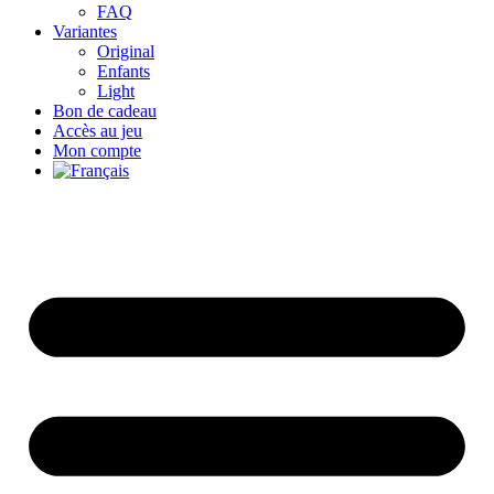
FAQ
Variantes
Original
Enfants
Light
Bon de cadeau
Accès au jeu
Mon compte