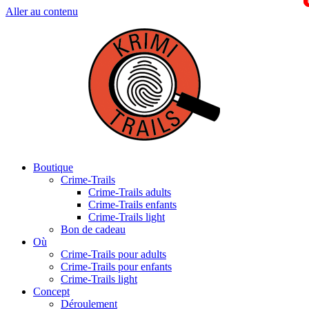
Aller au contenu
Boutique
Crime-Trails
Crime-Trails adults
Crime-Trails enfants
Crime-Trails light
Bon de cadeau
Où
Crime-Trails pour adults
Crime-Trails pour enfants
Crime-Trails light
Concept
Déroulement