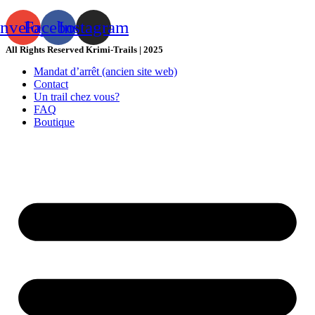
nvelope
Facebook
Instagram
All Rights Reserved Krimi-Trails | 2025
Mandat d’arrêt (ancien site web)
Contact
Un trail chez vous?
FAQ
Boutique