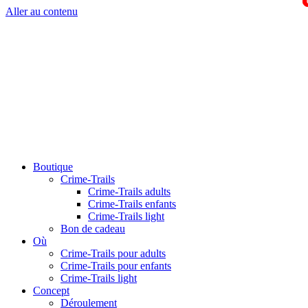
Aller au contenu
Boutique
Crime-Trails
Crime-Trails adults
Crime-Trails enfants
Crime-Trails light
Bon de cadeau
Où
Crime-Trails pour adults
Crime-Trails pour enfants
Crime-Trails light
Concept
Déroulement