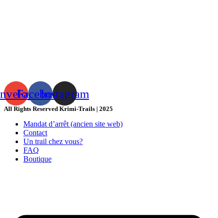
nvelope
Facebook
Instagram
All Rights Reserved Krimi-Trails | 2025
Mandat d’arrêt (ancien site web)
Contact
Un trail chez vous?
FAQ
Boutique