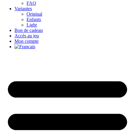
FAQ
Variantes
Original
Enfants
Light
Bon de cadeau
Accès au jeu
Mon compte