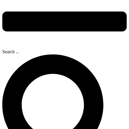
Search ...