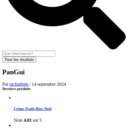
Tous les résultats
PanGui
Par
mchadmin
/
14 septembre 2024
Derniers produits
Crime-Trails Bon: Noël
Note
4.81
sur 5