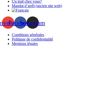
Un trail chez vous?
Mandat d’arrêt (ancien site web)
nvelope
Facebook
Instagram
Conditions générales
Politique de confidentialité
Mentions légales