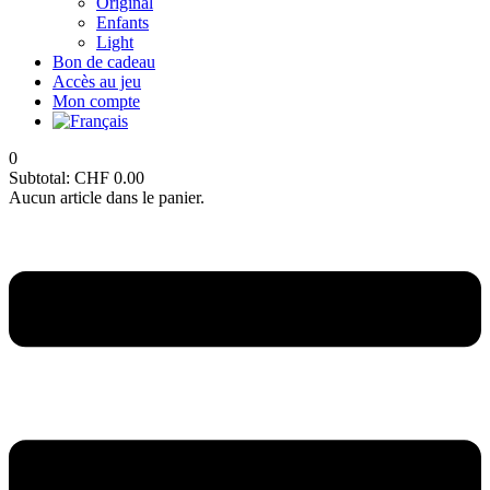
Original
Enfants
Light
Bon de cadeau
Accès au jeu
Mon compte
0
Subtotal:
CHF
0.00
Aucun article dans le panier.