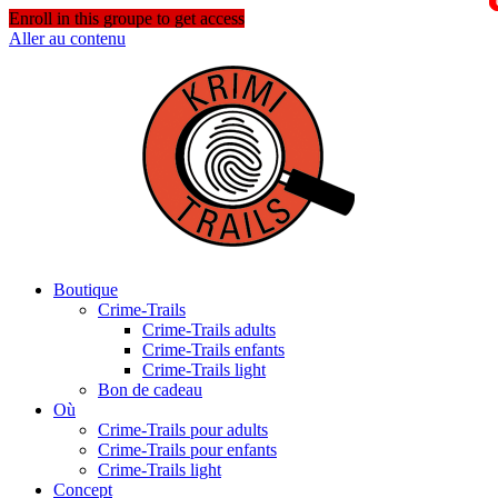
Enroll in this groupe to get access
Aller au contenu
Boutique
Crime-Trails
Crime-Trails adults
Crime-Trails enfants
Crime-Trails light
Bon de cadeau
Où
Crime-Trails pour adults
Crime-Trails pour enfants
Crime-Trails light
Concept