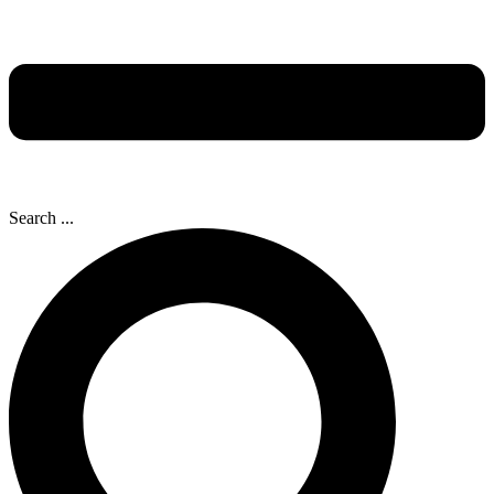
Search ...