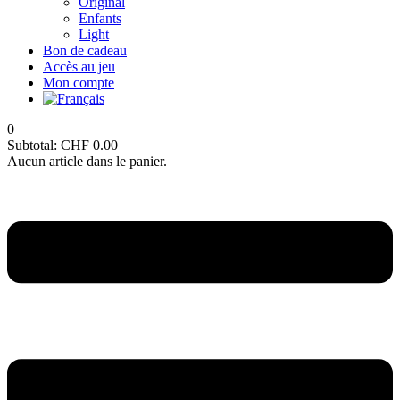
Original
Enfants
Light
Bon de cadeau
Accès au jeu
Mon compte
0
Subtotal:
CHF
0.00
Aucun article dans le panier.