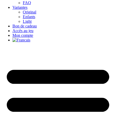
FAQ
Variantes
Original
Enfants
Light
Bon de cadeau
Accès au jeu
Mon compte