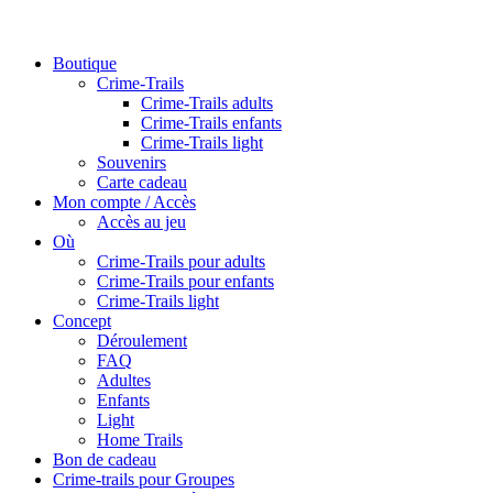
Boutique
Crime-Trails
Crime-Trails adults
Crime-Trails enfants
Crime-Trails light
Souvenirs
Carte cadeau
Mon compte / Accès
Accès au jeu
Où
Crime-Trails pour adults
Crime-Trails pour enfants
Crime-Trails light
Concept
Déroulement
FAQ
Adultes
Enfants
Light
Home Trails
Bon de cadeau
Crime-trails pour Groupes