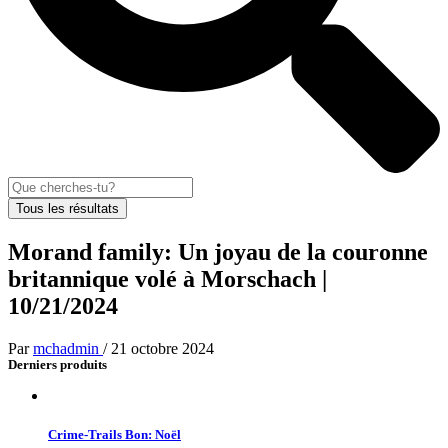
Tous les résultats
Morand family: Un joyau de la couronne
britannique volé à Morschach |
10/21/2024
Par
mchadmin
/
21 octobre 2024
Derniers produits
Crime-Trails Bon: Noël