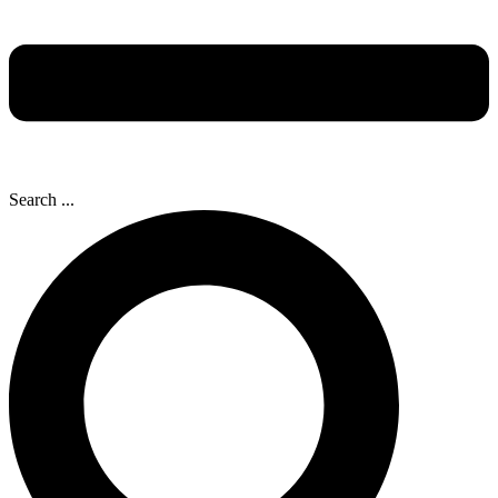
Search ...