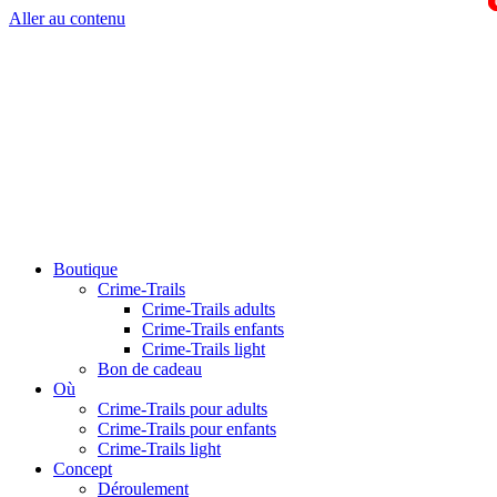
Aller au contenu
Boutique
Crime-Trails
Crime-Trails adults
Crime-Trails enfants
Crime-Trails light
Bon de cadeau
Où
Crime-Trails pour adults
Crime-Trails pour enfants
Crime-Trails light
Concept
Déroulement