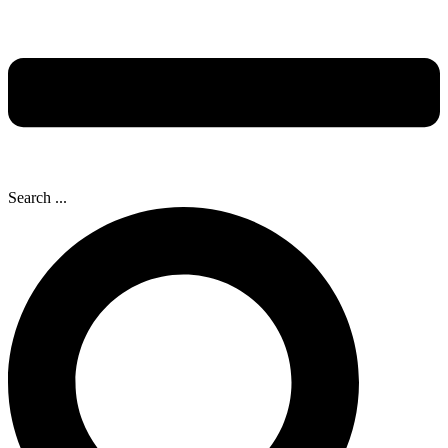
Search ...