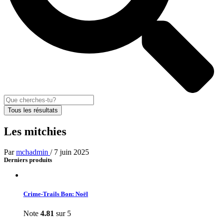
Tous les résultats
Les mitchies
Par
mchadmin
/
7 juin 2025
Derniers produits
Crime-Trails Bon: Noël
Note
4.81
sur 5