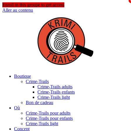
Enroll in this groupe to get access
Aller au contenu
Boutique
Crime-Trails
Crime-Trails adults
Crime-Trails enfants
Crime-Trails light
Bon de cadeau
Où
Crime-Trails pour adults
Crime-Trails pour enfants
Crime-Trails light
Concept