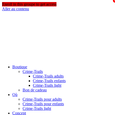
Enroll in this groupe to get access
Aller au contenu
Boutique
Crime-Trails
Crime-Trails adults
Crime-Trails enfants
Crime-Trails light
Bon de cadeau
Où
Crime-Trails pour adults
Crime-Trails pour enfants
Crime-Trails light
Concept