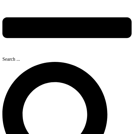
Search ...