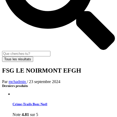
Tous les résultats
FSG LE NOIRMONT EFGH
Par
mchadmin
/
23 septembre 2024
Derniers produits
Crime-Trails Bon: Noël
Note
4.81
sur 5