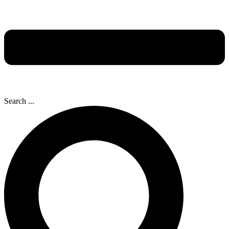
Search ...