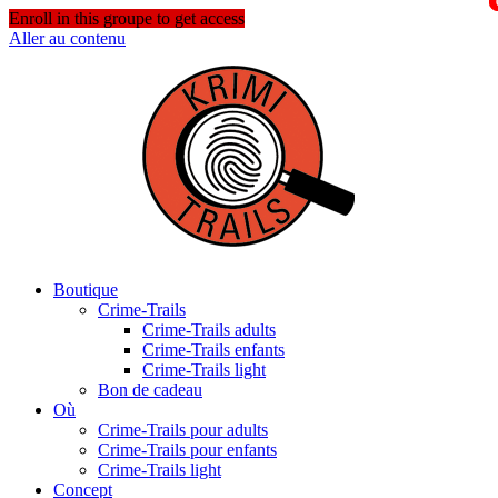
Enroll in this groupe to get access
Aller au contenu
Boutique
Crime-Trails
Crime-Trails adults
Crime-Trails enfants
Crime-Trails light
Bon de cadeau
Où
Crime-Trails pour adults
Crime-Trails pour enfants
Crime-Trails light
Concept