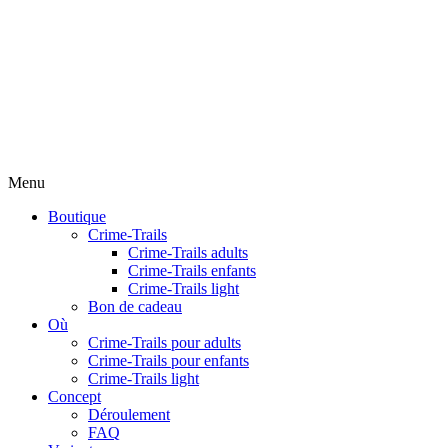
Menu
Boutique
Crime-Trails
Crime-Trails adults
Crime-Trails enfants
Crime-Trails light
Bon de cadeau
Où
Crime-Trails pour adults
Crime-Trails pour enfants
Crime-Trails light
Concept
Déroulement
FAQ