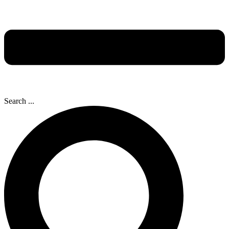
Search ...