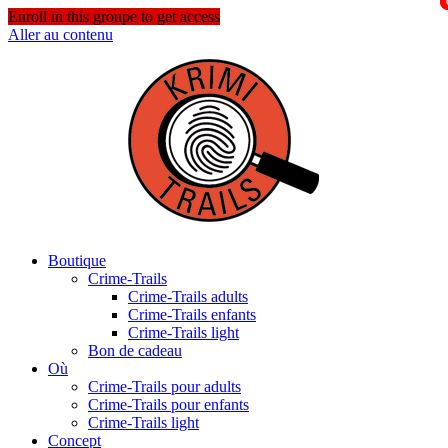
Enroll in this groupe to get access
Aller au contenu
Boutique
Crime-Trails
Crime-Trails adults
Crime-Trails enfants
Crime-Trails light
Bon de cadeau
Où
Crime-Trails pour adults
Crime-Trails pour enfants
Crime-Trails light
Concept