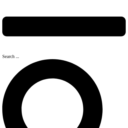
Search ...