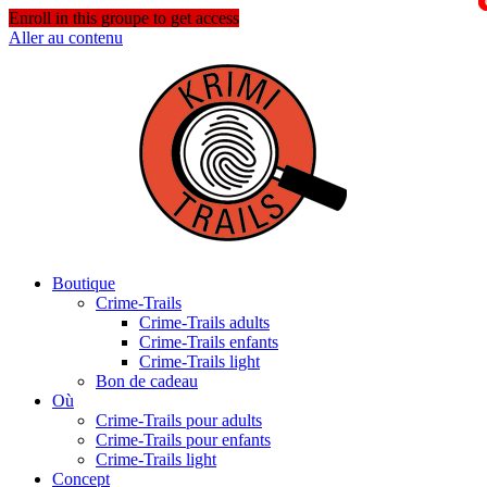
Enroll in this groupe to get access
Aller au contenu
Boutique
Crime-Trails
Crime-Trails adults
Crime-Trails enfants
Crime-Trails light
Bon de cadeau
Où
Crime-Trails pour adults
Crime-Trails pour enfants
Crime-Trails light
Concept