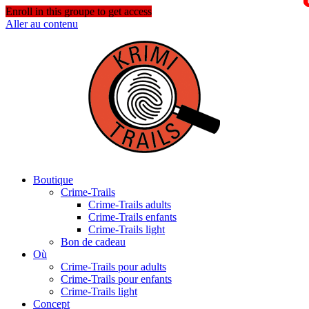
Enroll in this groupe to get access
Aller au contenu
Boutique
Crime-Trails
Crime-Trails adults
Crime-Trails enfants
Crime-Trails light
Bon de cadeau
Où
Crime-Trails pour adults
Crime-Trails pour enfants
Crime-Trails light
Concept