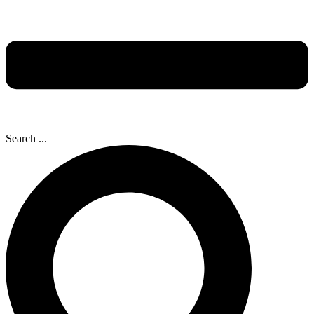
Search ...