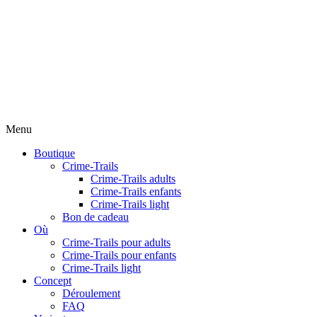
Menu
Boutique
Crime-Trails
Crime-Trails adults
Crime-Trails enfants
Crime-Trails light
Bon de cadeau
Où
Crime-Trails pour adults
Crime-Trails pour enfants
Crime-Trails light
Concept
Déroulement
FAQ