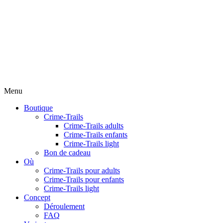
Menu
Boutique
Crime-Trails
Crime-Trails adults
Crime-Trails enfants
Crime-Trails light
Bon de cadeau
Où
Crime-Trails pour adults
Crime-Trails pour enfants
Crime-Trails light
Concept
Déroulement
FAQ