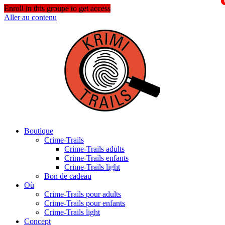
Enroll in this groupe to get access
Aller au contenu
Boutique
Crime-Trails
Crime-Trails adults
Crime-Trails enfants
Crime-Trails light
Bon de cadeau
Où
Crime-Trails pour adults
Crime-Trails pour enfants
Crime-Trails light
Concept