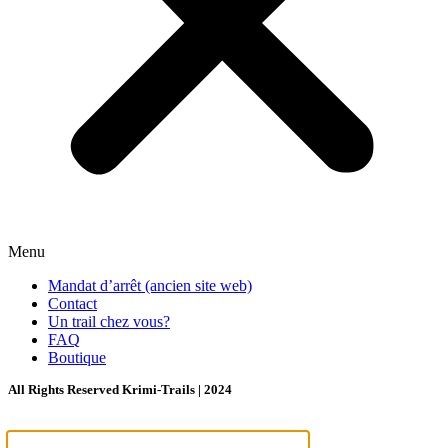
Menu
Mandat d’arrêt (ancien site web)
Contact
Un trail chez vous?
FAQ
Boutique
All Rights Reserved Krimi-Trails | 2024