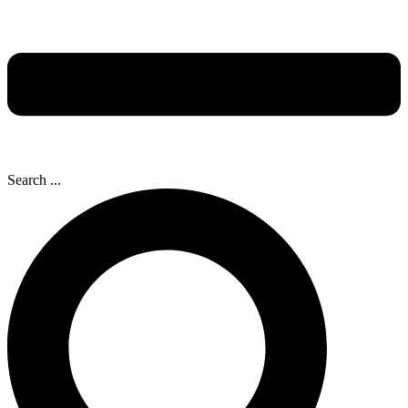
Search ...