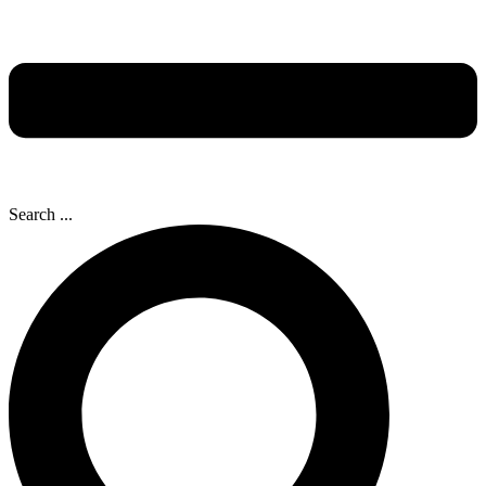
Search ...