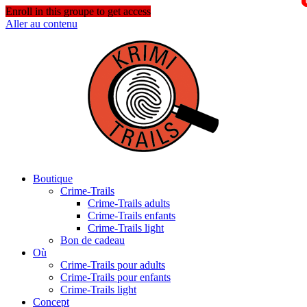
Enroll in this groupe to get access
Aller au contenu
Boutique
Crime-Trails
Crime-Trails adults
Crime-Trails enfants
Crime-Trails light
Bon de cadeau
Où
Crime-Trails pour adults
Crime-Trails pour enfants
Crime-Trails light
Concept