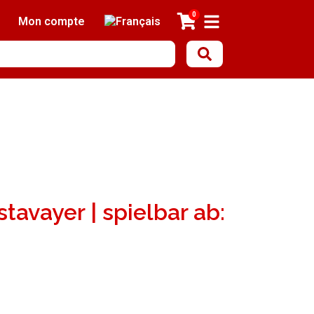
0
Mon compte
tavayer | spielbar ab: