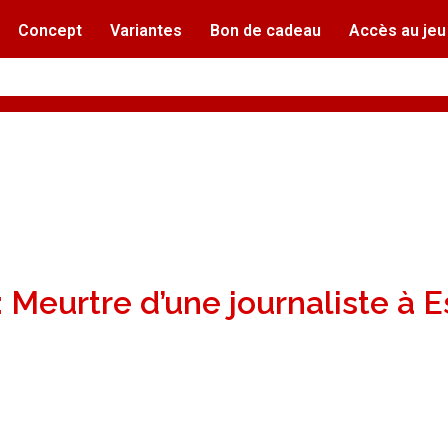
Concept
Variantes
Bon de cadeau
Accès au jeu
 Meurtre d’une journaliste à Es