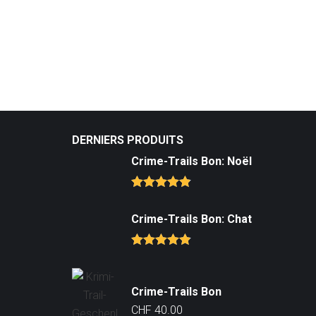
DERNIERS PRODUITS
Crime-Trails Bon: Noël
Note
4.81
sur 5
Crime-Trails Bon: Chat
Note
4.81
sur 5
Crime-Trails Bon
CHF
40.00