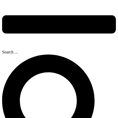
Search ...