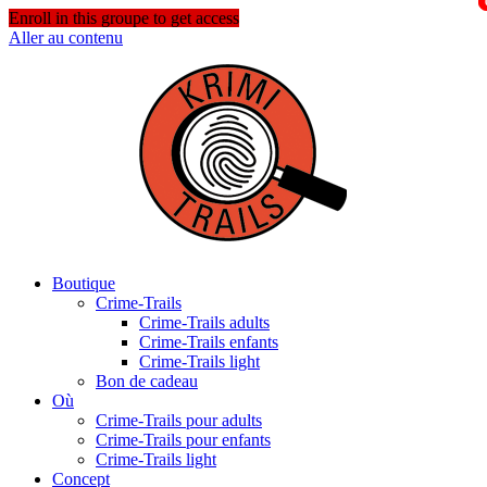
Enroll in this groupe to get access
Aller au contenu
Boutique
Crime-Trails
Crime-Trails adults
Crime-Trails enfants
Crime-Trails light
Bon de cadeau
Où
Crime-Trails pour adults
Crime-Trails pour enfants
Crime-Trails light
Concept