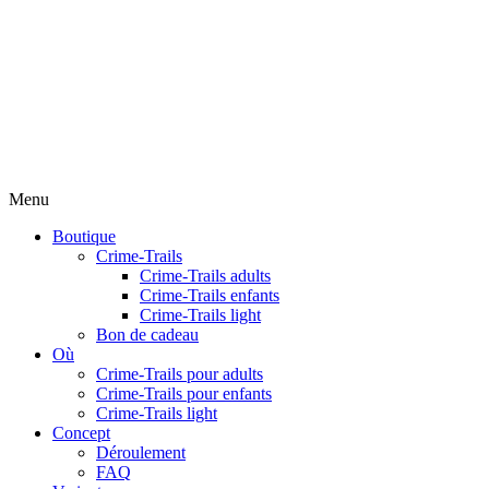
Menu
Boutique
Crime-Trails
Crime-Trails adults
Crime-Trails enfants
Crime-Trails light
Bon de cadeau
Où
Crime-Trails pour adults
Crime-Trails pour enfants
Crime-Trails light
Concept
Déroulement
FAQ