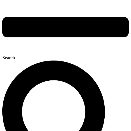
Search ...