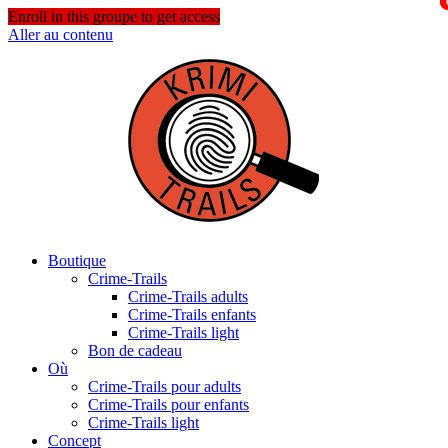
Enroll in this groupe to get access
Aller au contenu
Boutique
Crime-Trails
Crime-Trails adults
Crime-Trails enfants
Crime-Trails light
Bon de cadeau
Où
Crime-Trails pour adults
Crime-Trails pour enfants
Crime-Trails light
Concept