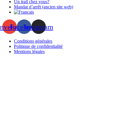
Un trail chez vous?
Mandat d’arrêt (ancien site web)
nvelope
Facebook
Instagram
Conditions générales
Politique de confidentialité
Mentions légales