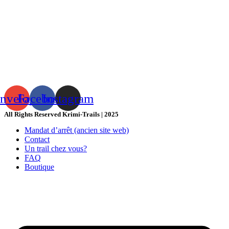
nvelope
Facebook
Instagram
All Rights Reserved Krimi-Trails | 2025
Mandat d’arrêt (ancien site web)
Contact
Un trail chez vous?
FAQ
Boutique