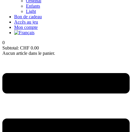
Original
Enfants
Light
Bon de cadeau
Accès au jeu
Mon compte
0
Subtotal:
CHF
0.00
Aucun article dans le panier.