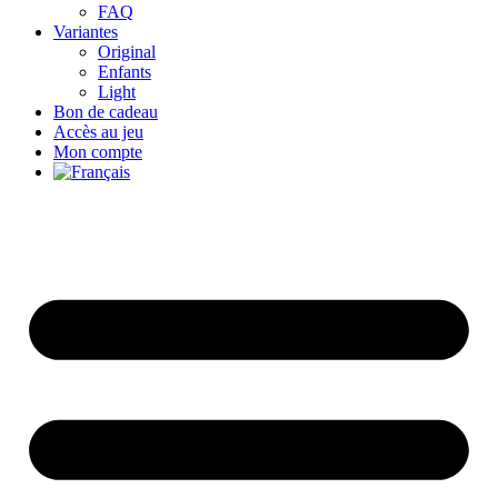
FAQ
Variantes
Original
Enfants
Light
Bon de cadeau
Accès au jeu
Mon compte