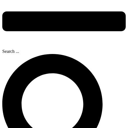
Search ...