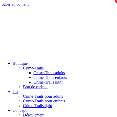
Aller au contenu
Boutique
Crime-Trails
Crime-Trails adults
Crime-Trails enfants
Crime-Trails light
Bon de cadeau
Où
Crime-Trails pour adults
Crime-Trails pour enfants
Crime-Trails light
Concept
Déroulement