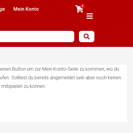
0
ge
Mein Konto
st einen Button um zur Mein-Konto-Seite zu kommen, wo du
aufen. Solltest du bereits angemeldet sein aber noch keinen
 mitspielen zu können.