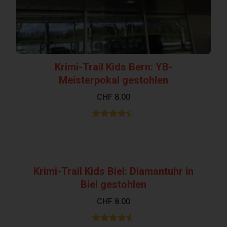
Krimi-Trail Kids Bern: YB-
Meisterpokal gestohlen
CHF
8.00
Bewertet
mit
4.38
von 5
Krimi-Trail Kids Biel: Diamantuhr in
Biel gestohlen
CHF
8.00