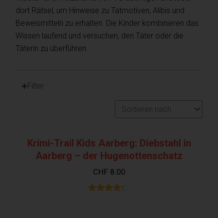
dort Rätsel, um Hinweise zu Tatmotiven, Alibis und
Beweismitteln zu erhalten. Die Kinder kombinieren das
Wissen laufend und versuchen, den Täter oder die
Täterin zu überführen.
Filter
Krimi-Trail Kids Aarberg: Diebstahl in
Aarberg – der Hugenottenschatz
CHF
8.00
Bewertet
mit
4.23
von 5