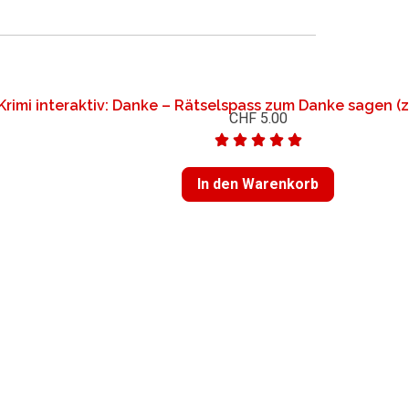
Krimi interaktiv: Danke – Rätselspass zum Danke sagen (
CHF
5.00
In den Warenkorb