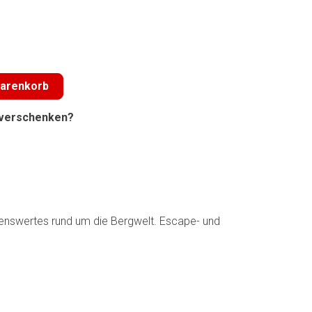
Warenkorb
l verschenken?
ssenswertes rund um die Bergwelt. Escape- und