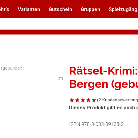
ht’s
Varianten
Gutschein
Gruppen
Spielzugäng
Rätsel-Krimi:
n (gebunden)
Bergen (geb
(
2
Kundenbewertung
Dieses Produkt gibt es auch 
ISBN 978-3-033-09138-2