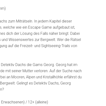
mm)
achs zum Miträtseln. In jedem Kapitel dieser
, welche wie ein Escape Game aufgebaut ist,
ches dich der Lösung des Falls näher bringt. Dabei
s und Wissenswertes zur Bergwelt. Wer die Rätsel
igung auf die Freizeit- und Sightseeing-Trails von
fft Detektiv Dachs die Gams Georg. Georg hat im
 mit seiner Mutter verloren. Auf der Suche nach
rbei an Mooren, Alpen und Kristallhöhle erfährst du
 Bergwelt. Gelingt es Detektiv Dachs, Georg
en?
 Erwachsenen) / 12+ (alleine)