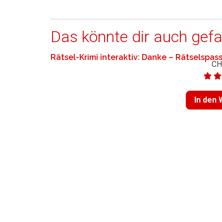
Das könnte dir auch gefa
Rätsel-Krimi interaktiv: Danke – Rätselspa
CH
In den