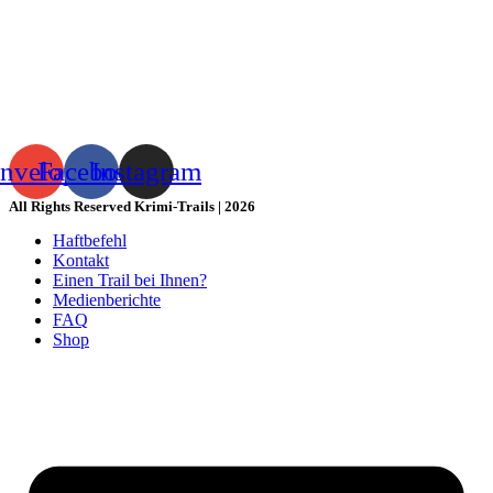
nvelope
Facebook
Instagram
All Rights Reserved Krimi-Trails | 2026
Haftbefehl
Kontakt
Einen Trail bei Ihnen?
Medienberichte
FAQ
Shop