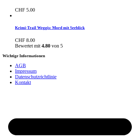
CHF
5.00
Krimi-Trail Weggis: Mord mit Seeblick
CHF
8.00
Bewertet mit
4.80
von 5
Wichtige Informationen
AGB
Impressum
Datenschutzrichtlinie
Kontakt