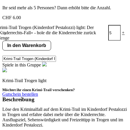
Ihr seid mehr als 5 Personen? Dann erhöht bitte die Anzahl.
CHF
6.00
rimi-Trail Trogen (Kinderdorf Pestalozzi) light: Der
Kinderrechts-Fall» - hole dir die Kinderrechte zurück
-
+
enge
In den Warenkorb
Spiele in this Gruppe
Krimi-Trail Trogen light
Möchtet ihr einen Krimi-Trail verschenken?
Gutschein bestellen
Beschreibung
Löse den Kriminalfall auf dem Krimi-Trail im Kinderdorf Pestalozzi
in Trogen und erfahre dabei mehr über die Kinderrechte.
Ausflugsziel, Sehenswürdigkeit und Freizeittipp in Trogen und im
Kinderdorf Pestalozzi.