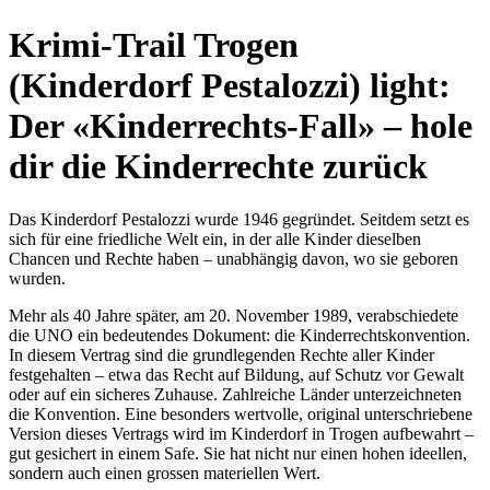
Krimi-Trail Trogen
(Kinderdorf Pestalozzi) light:
Der «Kinderrechts-Fall» – hole
dir die Kinderrechte zurück
Das Kinderdorf Pestalozzi wurde 1946 gegründet. Seitdem setzt es
sich für eine friedliche Welt ein, in der alle Kinder dieselben
Chancen und Rechte haben – unabhängig davon, wo sie geboren
wurden.
Mehr als 40 Jahre später, am 20. November 1989, verabschiedete
die UNO ein bedeutendes Dokument: die Kinderrechtskonvention.
In diesem Vertrag sind die grundlegenden Rechte aller Kinder
festgehalten – etwa das Recht auf Bildung, auf Schutz vor Gewalt
oder auf ein sicheres Zuhause. Zahlreiche Länder unterzeichneten
die Konvention. Eine besonders wertvolle, original unterschriebene
Version dieses Vertrags wird im Kinderdorf in Trogen aufbewahrt –
gut gesichert in einem Safe. Sie hat nicht nur einen hohen ideellen,
sondern auch einen grossen materiellen Wert.