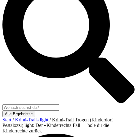
Alle Ergebnisse
Start
/
Krimi-Trails light
/ Krimi-Trail Trogen (Kinderdorf
Pestalozzi) light: Der «Kinderrechts-Fall» – hole dir die
Kinderrechte zurück