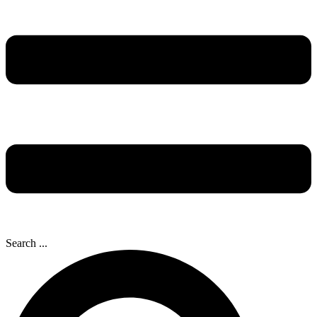
Search ...