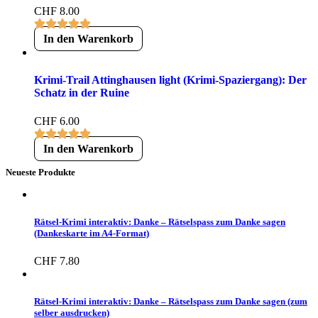
CHF
8.00
In den Warenkorb
Krimi-Trail Attinghausen light (Krimi-Spaziergang): Der
Schatz in der Ruine
CHF
6.00
In den Warenkorb
Neueste Produkte
Rätsel-Krimi interaktiv: Danke – Rätselspass zum Danke sagen
(Dankeskarte im A4-Format)
CHF
7.80
Rätsel-Krimi interaktiv: Danke – Rätselspass zum Danke sagen (zum
selber ausdrucken)