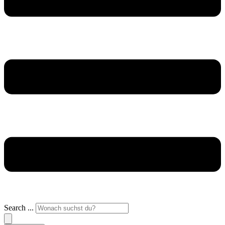
Search ...