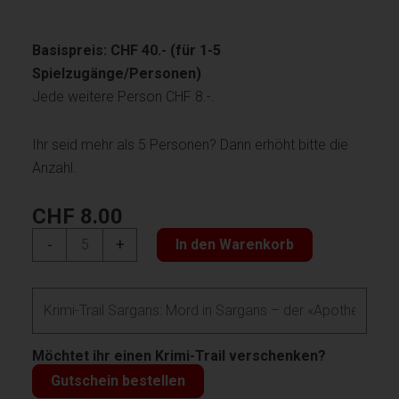
Basispreis: CHF 40.- (für 1-5
Spielzugänge/Personen)
Jede weitere Person CHF 8.-.
Ihr seid mehr als 5 Personen? Dann erhöht bitte die
Anzahl.
CHF
8.00
Krimi-
-
+
In den Warenkorb
Trail
Sargans:
Mord
in
Sargans
Möchtet ihr einen Krimi-Trail verschenken?
–
Gutschein bestellen