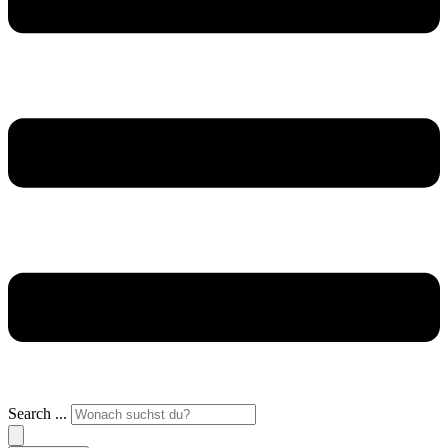
Search ...