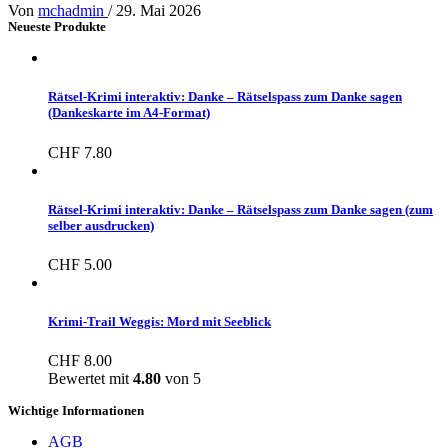
Von
mchadmin
/
29. Mai 2026
Neueste Produkte
Rätsel-Krimi interaktiv: Danke – Rätselspass zum Danke sagen
(Dankeskarte im A4-Format)
CHF
7.80
Rätsel-Krimi interaktiv: Danke – Rätselspass zum Danke sagen (zum
selber ausdrucken)
CHF
5.00
Krimi-Trail Weggis: Mord mit Seeblick
CHF
8.00
Bewertet mit
4.80
von 5
Wichtige Informationen
AGB