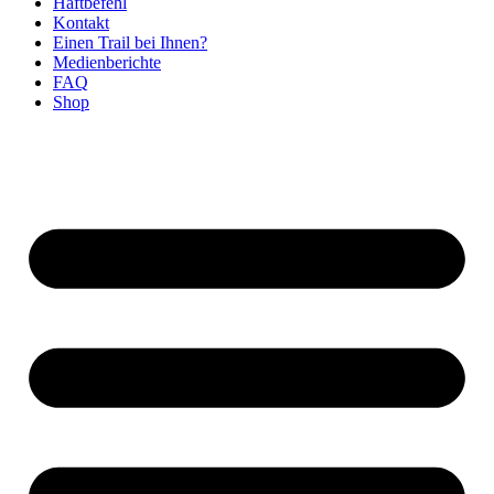
Haftbefehl
Kontakt
Einen Trail bei Ihnen?
Medienberichte
FAQ
Shop