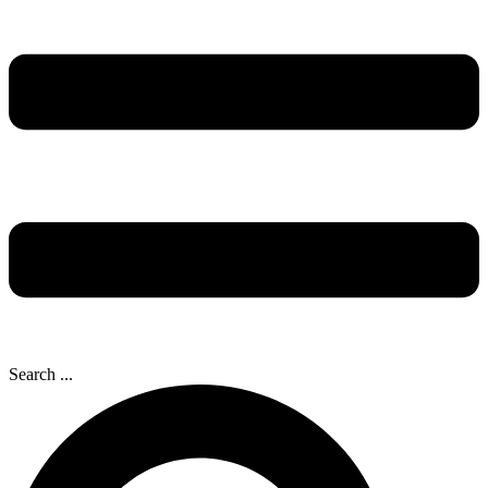
Search ...