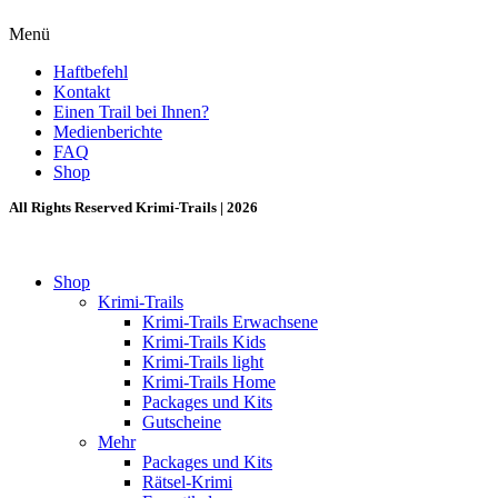
Menü
Haftbefehl
Kontakt
Einen Trail bei Ihnen?
Medienberichte
FAQ
Shop
All Rights Reserved Krimi-Trails | 2026
Shop
Krimi-Trails
Krimi-Trails Erwachsene
Krimi-Trails Kids
Krimi-Trails light
Krimi-Trails Home
Packages und Kits
Gutscheine
Mehr
Packages und Kits
Rätsel-Krimi