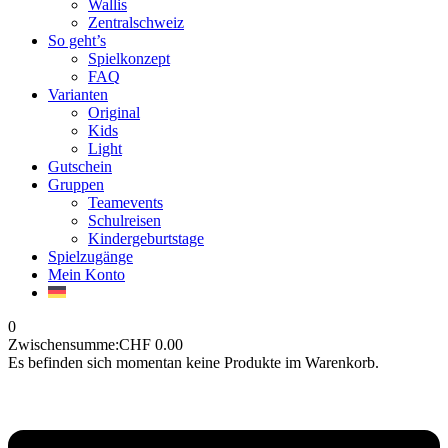
Wallis
Zentralschweiz
So geht’s
Spielkonzept
FAQ
Varianten
Original
Kids
Light
Gutschein
Gruppen
Teamevents
Schulreisen
Kindergeburtstage
Spielzugänge
Mein Konto
0
Zwischensumme:
CHF
0.00
Es befinden sich momentan keine Produkte im Warenkorb.