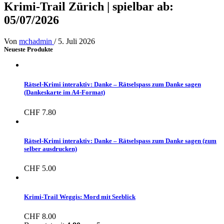
Krimi-Trail Zürich | spielbar ab:
05/07/2026
Von
mchadmin
/
5. Juli 2026
Neueste Produkte
Rätsel-Krimi interaktiv: Danke – Rätselspass zum Danke sagen
(Dankeskarte im A4-Format)
CHF
7.80
Rätsel-Krimi interaktiv: Danke – Rätselspass zum Danke sagen (zum
selber ausdrucken)
CHF
5.00
Krimi-Trail Weggis: Mord mit Seeblick
CHF
8.00