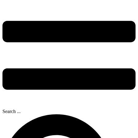
Search ...