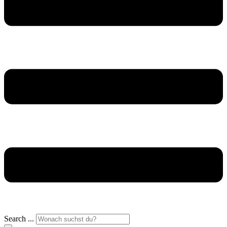
Search ...