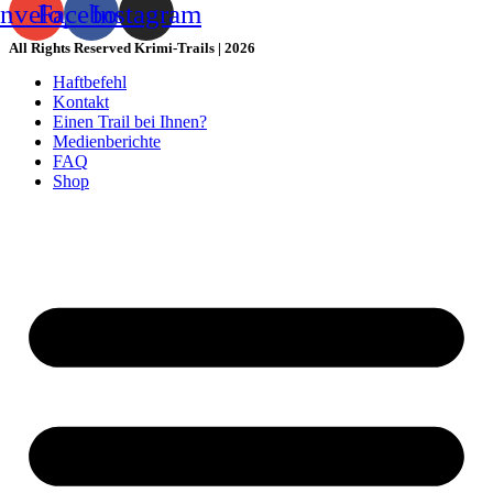
nvelope
Facebook
Instagram
All Rights Reserved Krimi-Trails | 2026
Haftbefehl
Kontakt
Einen Trail bei Ihnen?
Medienberichte
FAQ
Shop