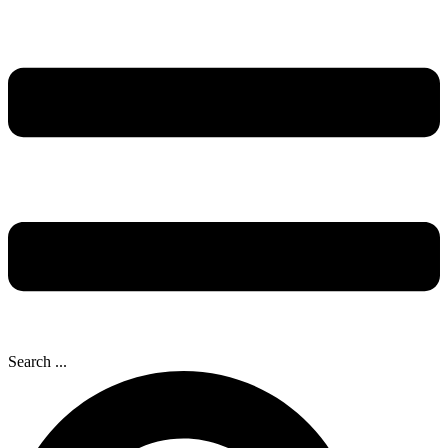
Search ...