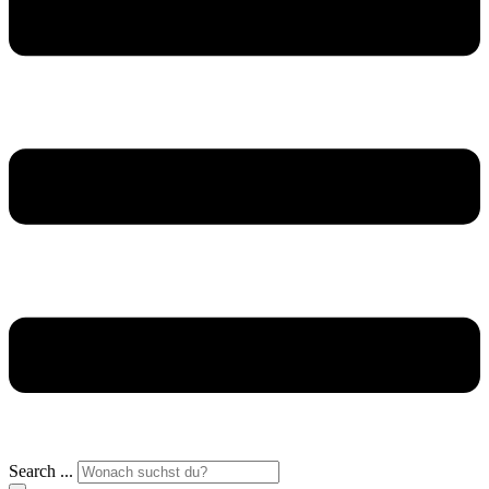
Search ...