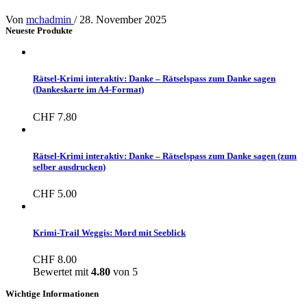
Von
mchadmin
/
28. November 2025
Neueste Produkte
Rätsel-Krimi interaktiv: Danke – Rätselspass zum Danke sagen
(Dankeskarte im A4-Format)
CHF
7.80
Rätsel-Krimi interaktiv: Danke – Rätselspass zum Danke sagen (zum
selber ausdrucken)
CHF
5.00
Krimi-Trail Weggis: Mord mit Seeblick
CHF
8.00
Bewertet mit
4.80
von 5
Wichtige Informationen