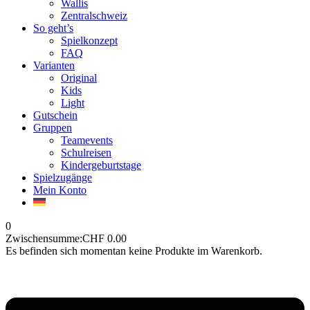
Wallis
Zentralschweiz
So geht’s
Spielkonzept
FAQ
Varianten
Original
Kids
Light
Gutschein
Gruppen
Teamevents
Schulreisen
Kindergeburtstage
Spielzugänge
Mein Konto
0
Zwischensumme:
CHF
0.00
Es befinden sich momentan keine Produkte im Warenkorb.