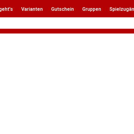
geht’s
Varianten
Gutschein
Gruppen
Spielzugä