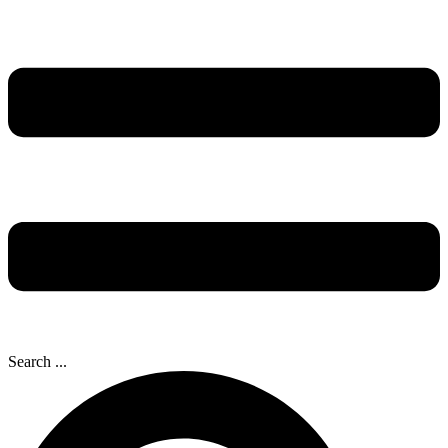
Search ...