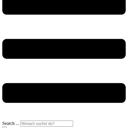
Search ...