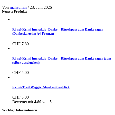
Von
mchadmin
/
23. Juni 2026
Neueste Produkte
Rätsel-Krimi interaktiv: Danke – Rätselspass zum Danke sagen
(Dankeskarte im A4-Format)
CHF
7.80
Rätsel-Krimi interaktiv: Danke – Rätselspass zum Danke sagen (zum
selber ausdrucken)
CHF
5.00
Krimi-Trail Weggis: Mord mit Seeblick
CHF
8.00
Bewertet mit
4.80
von 5
Wichtige Informationen