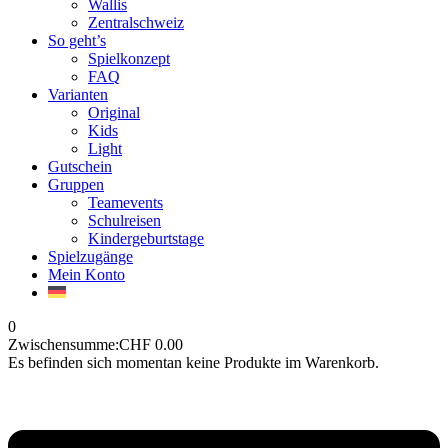
Wallis
Zentralschweiz
So geht’s
Spielkonzept
FAQ
Varianten
Original
Kids
Light
Gutschein
Gruppen
Teamevents
Schulreisen
Kindergeburtstage
Spielzugänge
Mein Konto
0
Zwischensumme:
CHF
0.00
Es befinden sich momentan keine Produkte im Warenkorb.