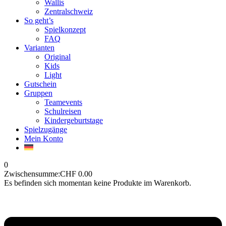
Wallis
Zentralschweiz
So geht’s
Spielkonzept
FAQ
Varianten
Original
Kids
Light
Gutschein
Gruppen
Teamevents
Schulreisen
Kindergeburtstage
Spielzugänge
Mein Konto
0
Zwischensumme:
CHF
0.00
Es befinden sich momentan keine Produkte im Warenkorb.