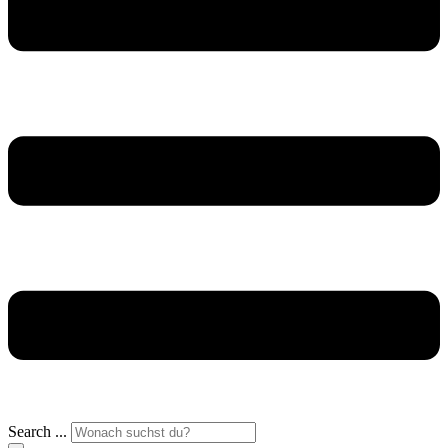
Search ...