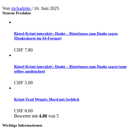
Von
mchadmin
/
16. Juni 2025
Neueste Produkte
Rätsel-Krimi interaktiv: Danke – Rätselspass zum Danke sagen
(Dankeskarte im A4-Format)
CHF
7.80
Rätsel-Krimi interaktiv: Danke – Rätselspass zum Danke sagen (zum
selber ausdrucken)
CHF
5.00
Krimi-Trail Weggis: Mord mit Seeblick
CHF
8.00
Bewertet mit
4.80
von 5
Wichtige Informationen