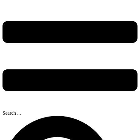
Search ...