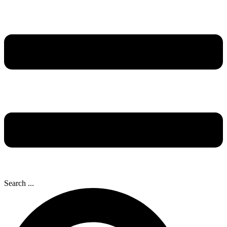
Search ...