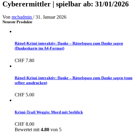
Cyberermittler | spielbar ab: 31/01/2026
Von
mchadmin
/
31. Januar 2026
Neueste Produkte
Rätsel-Krimi interaktiv: Danke – Rätselspass zum Danke sagen
(Dankeskarte im A4-Format)
CHF
7.80
Rätsel-Krimi interaktiv: Danke – Rätselspass zum Danke sagen (zum
selber ausdrucken)
CHF
5.00
Krimi-Trail Weggis: Mord mit Seeblick
CHF
8.00
Bewertet mit
4.80
von 5