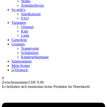
Wallis
Zentralschweiz
So geht’s
Spielkonzept
FAQ
Varianten
Original
Kids
Light
Gutschein
Gruppen
Teamevents
Schulreisen
Kindergeburtstage
Spielzugänge
Mein Konto
0
Zwischensumme:
CHF
0.00
Es befinden sich momentan keine Produkte im Warenkorb.