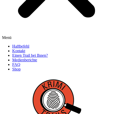
Menü
Haftbefehl
Kontakt
Einen Trail bei Ihnen?
Medienberichte
FAQ
Shop