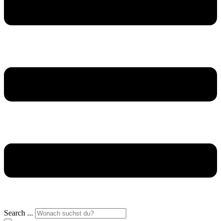
Search ...