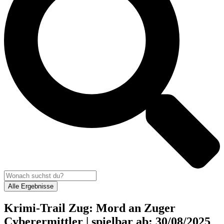
Alle Ergebnisse
Krimi-Trail Zug: Mord an Zuger
Cyberermittler | spielbar ab: 30/08/2025