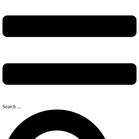
Search ...