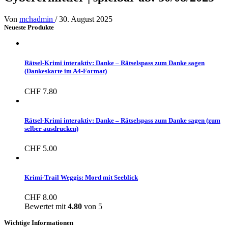
Von
mchadmin
/
30. August 2025
Neueste Produkte
Rätsel-Krimi interaktiv: Danke – Rätselspass zum Danke sagen
(Dankeskarte im A4-Format)
CHF
7.80
Rätsel-Krimi interaktiv: Danke – Rätselspass zum Danke sagen (zum
selber ausdrucken)
CHF
5.00
Krimi-Trail Weggis: Mord mit Seeblick
CHF
8.00
Bewertet mit
4.80
von 5
Wichtige Informationen