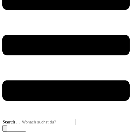
Search ...