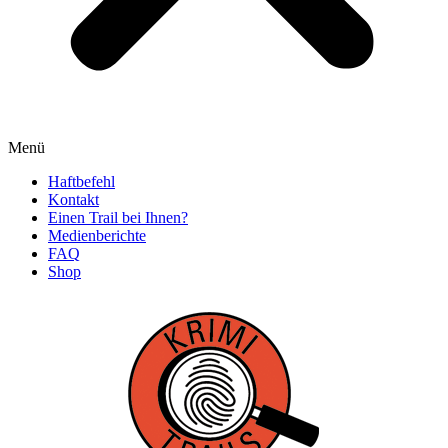
Menü
Haftbefehl
Kontakt
Einen Trail bei Ihnen?
Medienberichte
FAQ
Shop