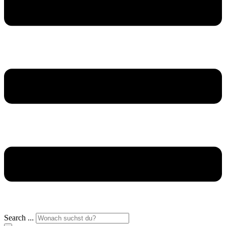
Search ...