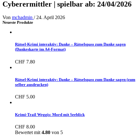
Cyberermittler | spielbar ab: 24/04/2026
Von
mchadmin
/
24. April 2026
Neueste Produkte
Rätsel-Krimi interaktiv: Danke – Rätselspass zum Danke sagen
(Dankeskarte im A4-Format)
CHF
7.80
Rätsel-Krimi interaktiv: Danke – Rätselspass zum Danke sagen (zum
selber ausdrucken)
CHF
5.00
Krimi-Trail Weggis: Mord mit Seeblick
CHF
8.00
Bewertet mit
4.80
von 5