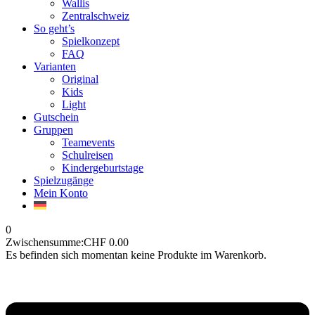
Wallis
Zentralschweiz
So geht’s
Spielkonzept
FAQ
Varianten
Original
Kids
Light
Gutschein
Gruppen
Teamevents
Schulreisen
Kindergeburtstage
Spielzugänge
Mein Konto
0
Zwischensumme:
CHF
0.00
Es befinden sich momentan keine Produkte im Warenkorb.