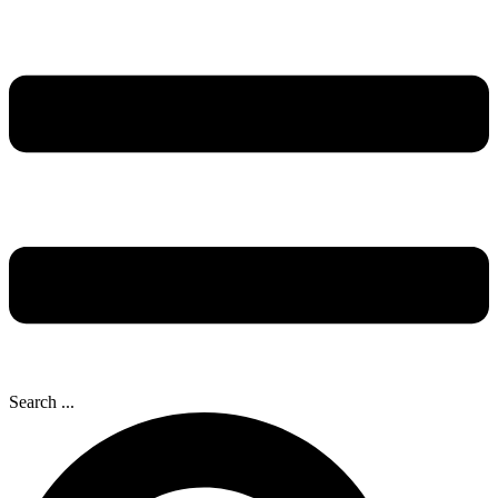
Search ...