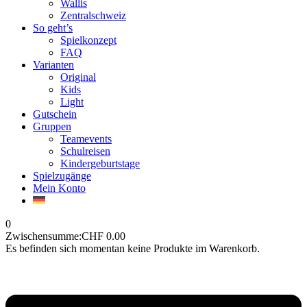
Wallis
Zentralschweiz
So geht’s
Spielkonzept
FAQ
Varianten
Original
Kids
Light
Gutschein
Gruppen
Teamevents
Schulreisen
Kindergeburtstage
Spielzugänge
Mein Konto
0
Zwischensumme:
CHF
0.00
Es befinden sich momentan keine Produkte im Warenkorb.