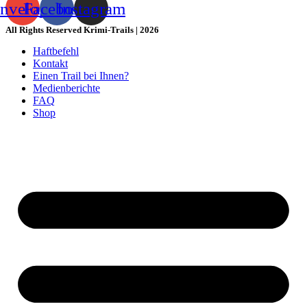
nvelope
Facebook
Instagram
All Rights Reserved Krimi-Trails | 2026
Haftbefehl
Kontakt
Einen Trail bei Ihnen?
Medienberichte
FAQ
Shop