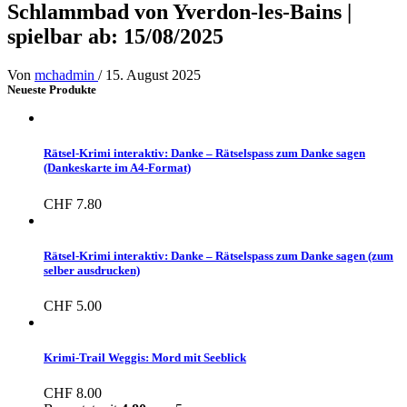
Schlammbad von Yverdon-les-Bains |
spielbar ab: 15/08/2025
Von
mchadmin
/
15. August 2025
Neueste Produkte
Rätsel-Krimi interaktiv: Danke – Rätselspass zum Danke sagen
(Dankeskarte im A4-Format)
CHF
7.80
Rätsel-Krimi interaktiv: Danke – Rätselspass zum Danke sagen (zum
selber ausdrucken)
CHF
5.00
Krimi-Trail Weggis: Mord mit Seeblick
CHF
8.00