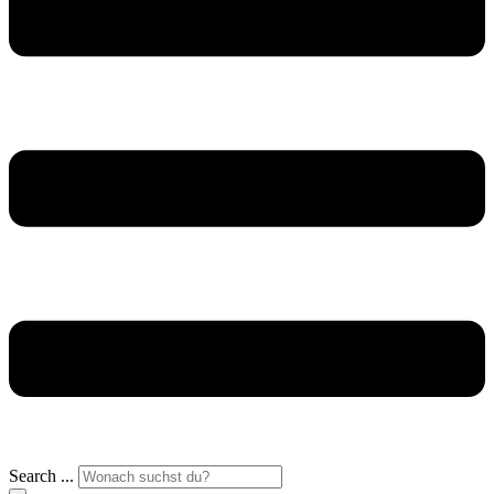
Search ...