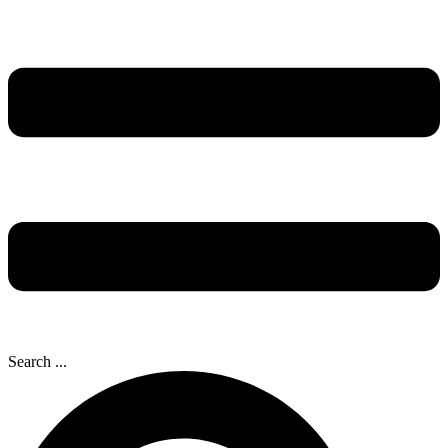
Search ...