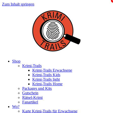
Zum Inhalt springen
Shop
Krimi-Trails
Krimi-Trails Erwachsene
Krimi-Trails Kids
Krimi-Trails light
Krimi-Trails Home
Packages und Kits
Gutschein
Rätsel-Krimi
Fanartikel
Wo?
Karte Krimi-Trails für Erwachsene