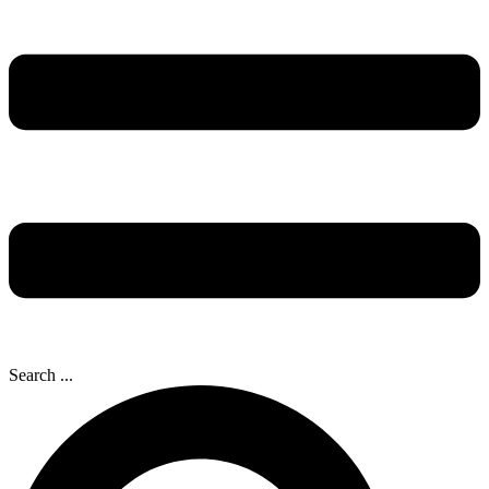
Search ...