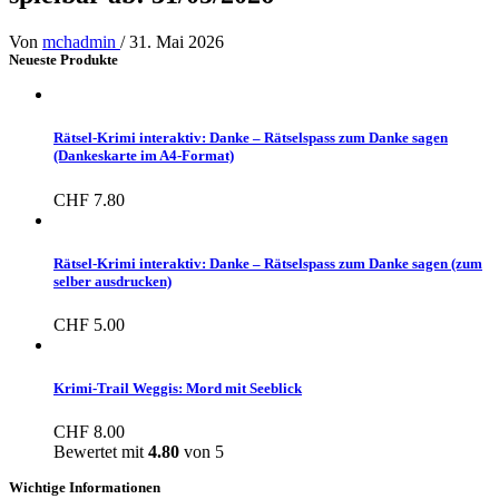
Von
mchadmin
/
31. Mai 2026
Neueste Produkte
Rätsel-Krimi interaktiv: Danke – Rätselspass zum Danke sagen
(Dankeskarte im A4-Format)
CHF
7.80
Rätsel-Krimi interaktiv: Danke – Rätselspass zum Danke sagen (zum
selber ausdrucken)
CHF
5.00
Krimi-Trail Weggis: Mord mit Seeblick
CHF
8.00
Bewertet mit
4.80
von 5
Wichtige Informationen