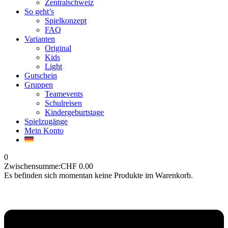
Zentralschweiz
So geht’s
Spielkonzept
FAQ
Varianten
Original
Kids
Light
Gutschein
Gruppen
Teamevents
Schulreisen
Kindergeburtstage
Spielzugänge
Mein Konto
0
Zwischensumme:
CHF
0.00
Es befinden sich momentan keine Produkte im Warenkorb.