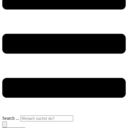
Search ...