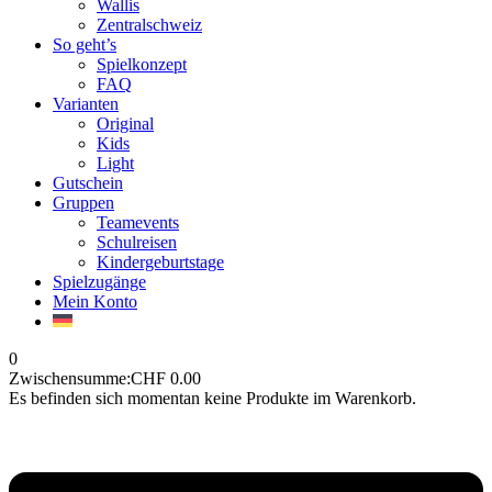
Wallis
Zentralschweiz
So geht’s
Spielkonzept
FAQ
Varianten
Original
Kids
Light
Gutschein
Gruppen
Teamevents
Schulreisen
Kindergeburtstage
Spielzugänge
Mein Konto
0
Zwischensumme:
CHF
0.00
Es befinden sich momentan keine Produkte im Warenkorb.