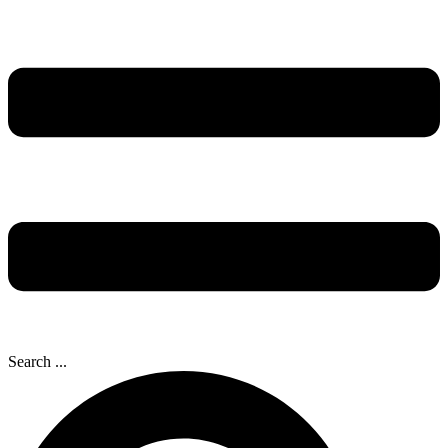
Search ...