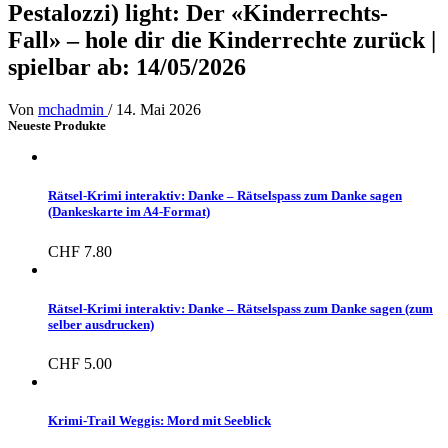
Pestalozzi) light: Der «Kinderrechts-
Fall» – hole dir die Kinderrechte zurück |
spielbar ab: 14/05/2026
Von
mchadmin
/
14. Mai 2026
Neueste Produkte
Rätsel-Krimi interaktiv: Danke – Rätselspass zum Danke sagen
(Dankeskarte im A4-Format)
CHF
7.80
Rätsel-Krimi interaktiv: Danke – Rätselspass zum Danke sagen (zum
selber ausdrucken)
CHF
5.00
Krimi-Trail Weggis: Mord mit Seeblick