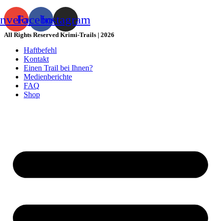
nvelope
Facebook
Instagram
All Rights Reserved Krimi-Trails | 2026
Haftbefehl
Kontakt
Einen Trail bei Ihnen?
Medienberichte
FAQ
Shop