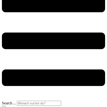
Search ...