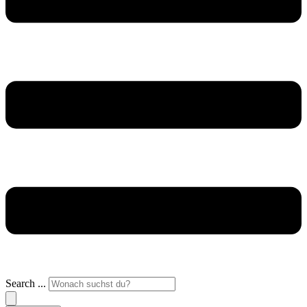
Search ...