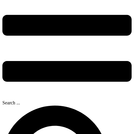
Search ...