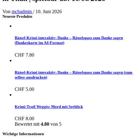
Von
mchadmin
/
10. Juni 2026
Neueste Produkte
Rätsel-Krimi interaktiv: Danke – Rätselspass zum Danke sagen
(Dankeskarte im A4-Format)
CHF
7.80
Rätsel-Krimi interaktiv: Danke – Rätselspass zum Danke sagen (zum
selber ausdrucken)
CHF
5.00
Krimi-Trail Weggis: Mord mit Seeblick
CHF
8.00
Bewertet mit
4.80
von 5
Wichtige Informationen