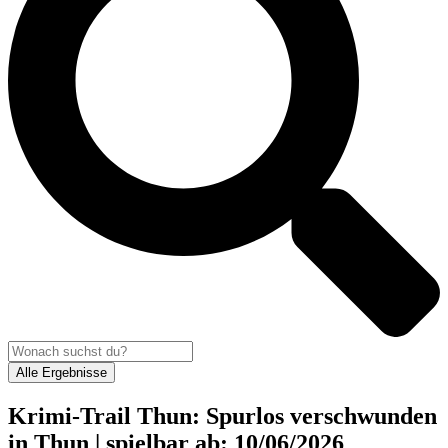
Alle Ergebnisse
Krimi-Trail Thun: Spurlos verschwunden
in Thun | spielbar ab: 10/06/2026