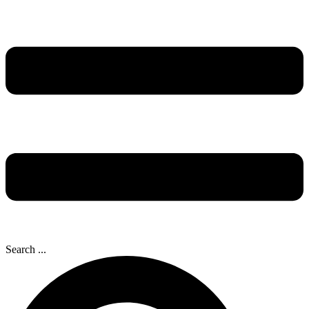
Search ...