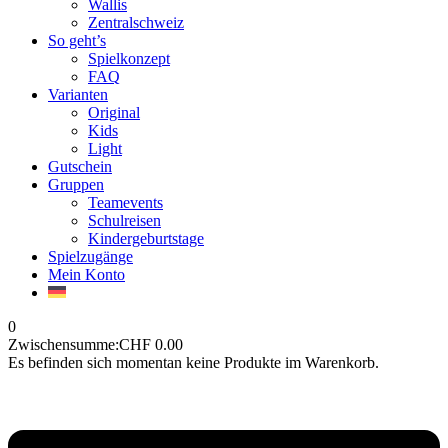
Wallis
Zentralschweiz
So geht’s
Spielkonzept
FAQ
Varianten
Original
Kids
Light
Gutschein
Gruppen
Teamevents
Schulreisen
Kindergeburtstage
Spielzugänge
Mein Konto
0
Zwischensumme:
CHF
0.00
Es befinden sich momentan keine Produkte im Warenkorb.