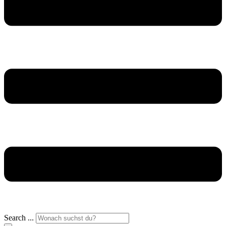
Search ...