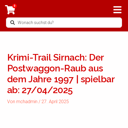
Zum
0
Inhalt
springen
Search
...
Krimi-Trail Sirnach: Der
Postwaggon-Raub aus
dem Jahre 1997 | spielbar
ab: 27/04/2025
Von
mchadmin
/
27. April 2025