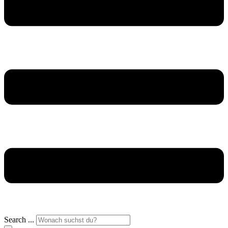
Search ...