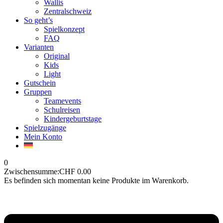
Wallis
Zentralschweiz
So geht’s
Spielkonzept
FAQ
Varianten
Original
Kids
Light
Gutschein
Gruppen
Teamevents
Schulreisen
Kindergeburtstage
Spielzugänge
Mein Konto
0
Zwischensumme:
CHF
0.00
Es befinden sich momentan keine Produkte im Warenkorb.