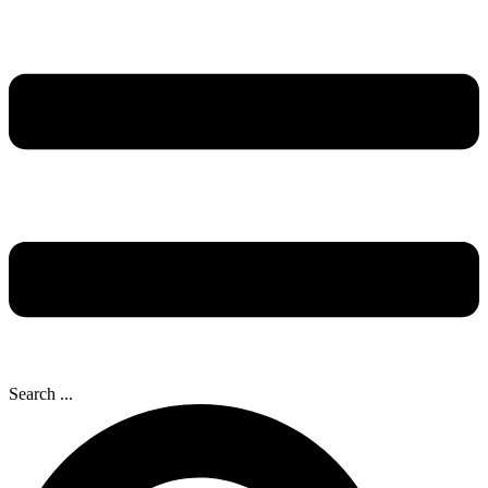
Search ...