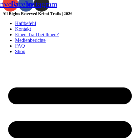
nvelope
Facebook
Instagram
All Rights Reserved Krimi-Trails | 2026
Haftbefehl
Kontakt
Einen Trail bei Ihnen?
Medienberichte
FAQ
Shop