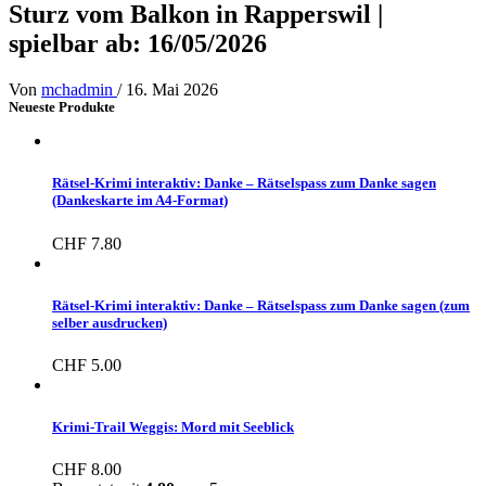
Sturz vom Balkon in Rapperswil |
spielbar ab: 16/05/2026
Von
mchadmin
/
16. Mai 2026
Neueste Produkte
Rätsel-Krimi interaktiv: Danke – Rätselspass zum Danke sagen
(Dankeskarte im A4-Format)
CHF
7.80
Rätsel-Krimi interaktiv: Danke – Rätselspass zum Danke sagen (zum
selber ausdrucken)
CHF
5.00
Krimi-Trail Weggis: Mord mit Seeblick
CHF
8.00