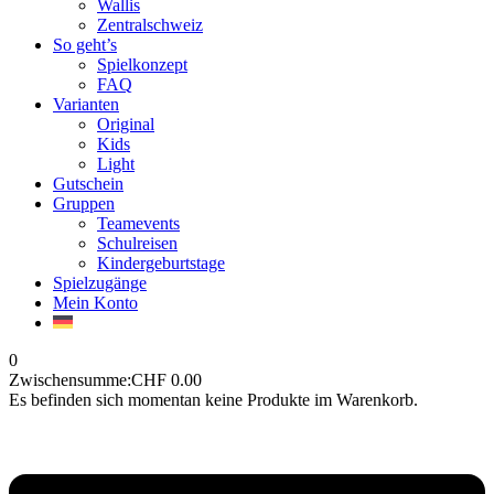
Wallis
Zentralschweiz
So geht’s
Spielkonzept
FAQ
Varianten
Original
Kids
Light
Gutschein
Gruppen
Teamevents
Schulreisen
Kindergeburtstage
Spielzugänge
Mein Konto
0
Zwischensumme:
CHF
0.00
Es befinden sich momentan keine Produkte im Warenkorb.