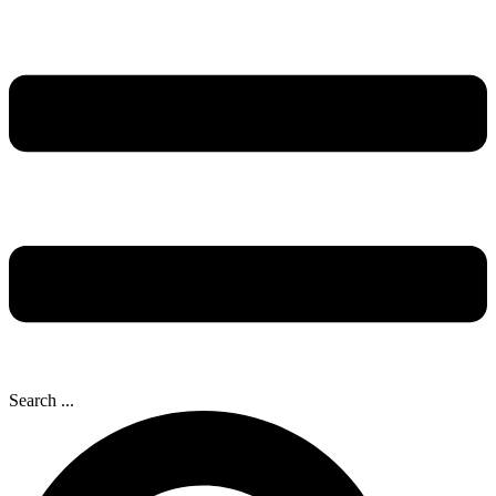
Search ...