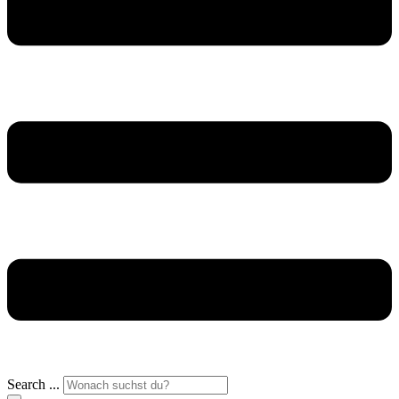
Search ...