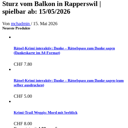
Sturz vom Balkon in Rapperswil |
spielbar ab: 15/05/2026
Von
mchadmin
/
15. Mai 2026
Neueste Produkte
Rätsel-Krimi interaktiv: Danke – Rätselspass zum Danke sagen
(Dankeskarte im A4-Format)
CHF
7.80
Rätsel-Krimi interaktiv: Danke – Rätselspass zum Danke sagen (zum
selber ausdrucken)
CHF
5.00
Krimi-Trail Weggis: Mord mit Seeblick
CHF
8.00