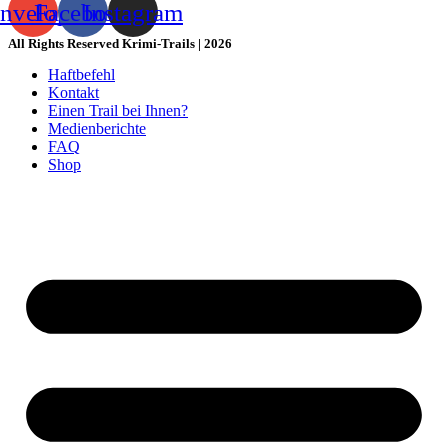
nvelope
Facebook
Instagram
All Rights Reserved Krimi-Trails | 2026
Haftbefehl
Kontakt
Einen Trail bei Ihnen?
Medienberichte
FAQ
Shop