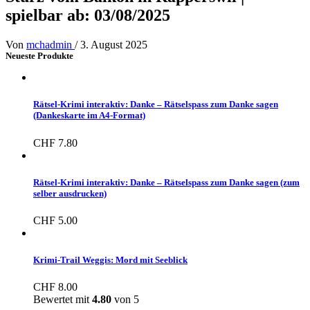
spielbar ab: 03/08/2025
Von
mchadmin
/
3. August 2025
Neueste Produkte
Rätsel-Krimi interaktiv: Danke – Rätselspass zum Danke sagen
(Dankeskarte im A4-Format)
CHF
7.80
Rätsel-Krimi interaktiv: Danke – Rätselspass zum Danke sagen (zum
selber ausdrucken)
CHF
5.00
Krimi-Trail Weggis: Mord mit Seeblick
CHF
8.00
Bewertet mit
4.80
von 5