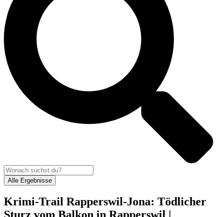
Alle Ergebnisse
Krimi-Trail Rapperswil-Jona: Tödlicher
Sturz vom Balkon in Rapperswil |