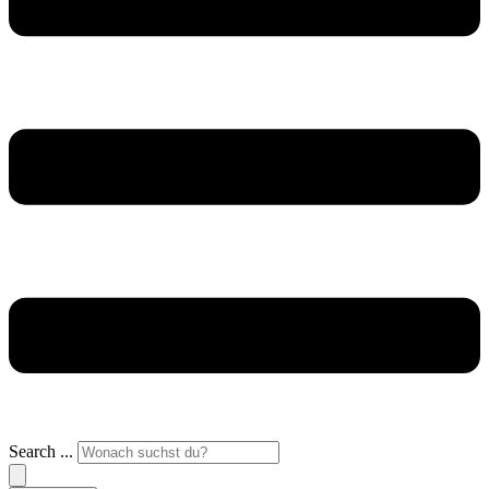
Search ...