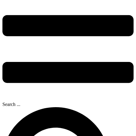
Search ...