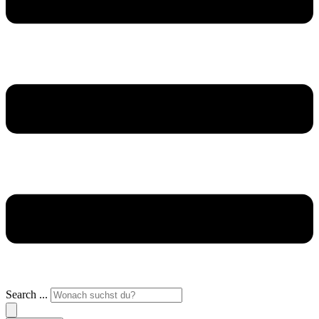
Search ...