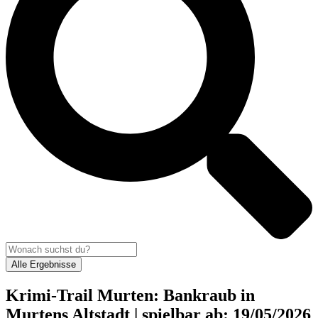
Alle Ergebnisse
Krimi-Trail Murten: Bankraub in
Murtens Altstadt | spielbar ab: 19/05/2026