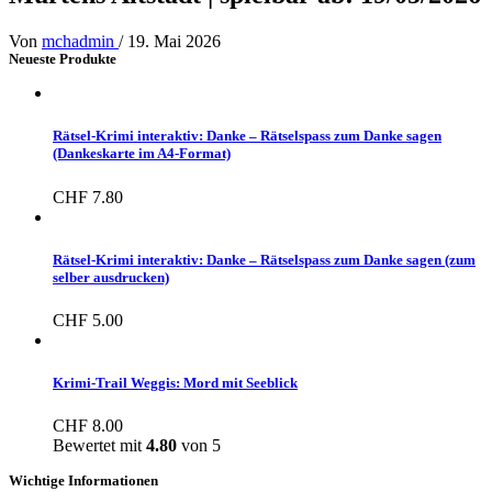
Von
mchadmin
/
19. Mai 2026
Neueste Produkte
Rätsel-Krimi interaktiv: Danke – Rätselspass zum Danke sagen
(Dankeskarte im A4-Format)
CHF
7.80
Rätsel-Krimi interaktiv: Danke – Rätselspass zum Danke sagen (zum
selber ausdrucken)
CHF
5.00
Krimi-Trail Weggis: Mord mit Seeblick
CHF
8.00
Bewertet mit
4.80
von 5
Wichtige Informationen