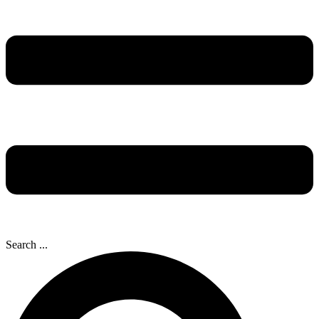
Search ...