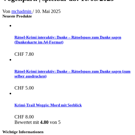
Von
mchadmin
/
10. Mai 2025
Neueste Produkte
Rätsel-Krimi interaktiv: Danke – Rätselspass zum Danke sagen
(Dankeskarte im A4-Format)
CHF
7.80
Rätsel-Krimi interaktiv: Danke – Rätselspass zum Danke sagen (zum
selber ausdrucken)
CHF
5.00
Krimi-Trail Weggis: Mord mit Seeblick
CHF
8.00
Bewertet mit
4.80
von 5
Wichtige Informationen