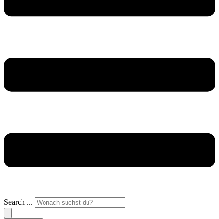
Search ...