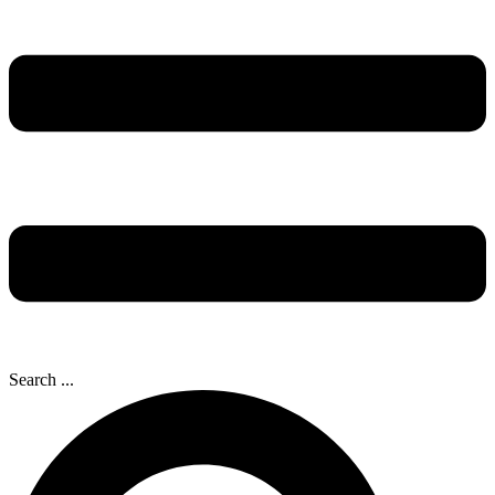
Search ...