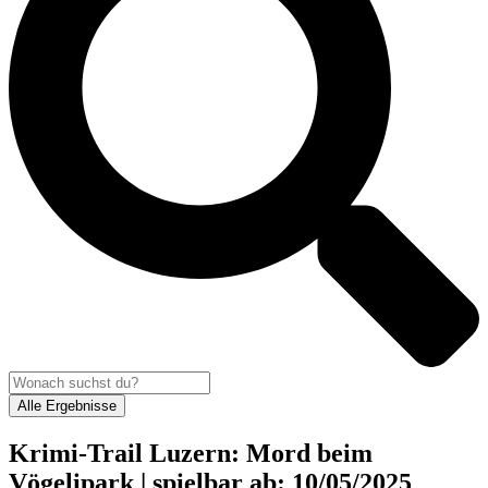
Alle Ergebnisse
Krimi-Trail Luzern: Mord beim
Vögelipark | spielbar ab: 10/05/2025